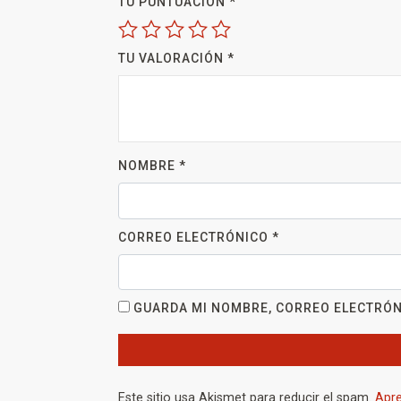
TU PUNTUACIÓN
*
TU VALORACIÓN
*
NOMBRE
*
CORREO ELECTRÓNICO
*
GUARDA MI NOMBRE, CORREO ELECTRÓN
Este sitio usa Akismet para reducir el spam.
Apre