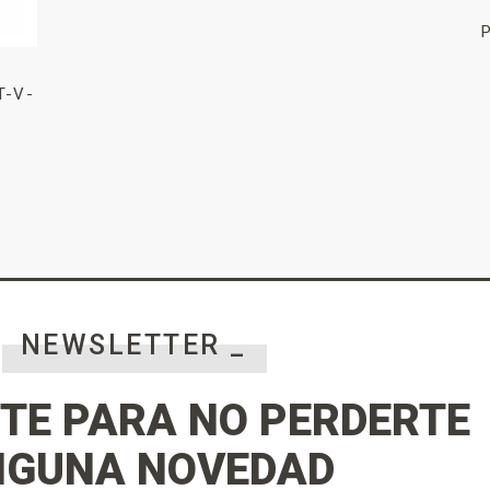
T-V-
NEWSLETTER _
TE PARA NO PERDERTE
NGUNA NOVEDAD