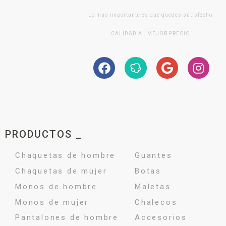
Lo mas importante es que quedes satisfecho.
CALIDAD AL MEJOR PRECIO.
PRODUCTOS _
Chaquetas de hombre
Guantes
Chaquetas de mujer
Botas
Monos de hombre
Maletas
Monos de mujer
Chalecos
Pantalones de hombre
Accesorios