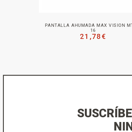
PANTALLA AHUMADA MAX VISION M
16
21,78
€
SUSCRÍBE
NI