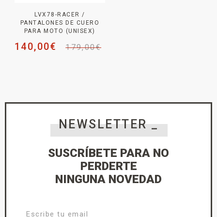
LVX78-RACER /
PANTALONES DE CUERO
PARA MOTO (UNISEX)
140,00
€
179,00
€
NEWSLETTER _
SUSCRÍBETE PARA NO
PERDERTE
NINGUNA NOVEDAD