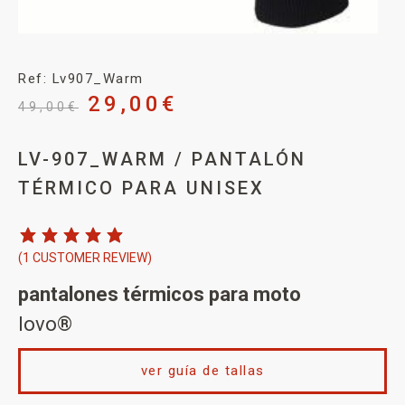
Ref: Lv907_Warm
29,00
€
49,00
€
LV-907_WARM / PANTALÓN
TÉRMICO PARA UNISEX
(
1
CUSTOMER REVIEW)
pantalones térmicos para moto
lovo®
ver guía de tallas