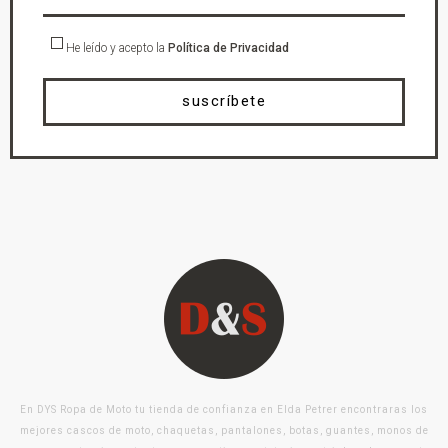
He leído y acepto la
Política de Privacidad
suscríbete
En DYS Ropa de Moto tu tienda de confianza en Elda Petrer encontraras los
mejores cascos de moto, chaquetas, pantalones, botas, guantes, monos de