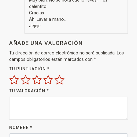
Muy bien. No se nota que lo llevas. Y es
calentito..
Gracias
Ah. Lavar a mano..
Jejeje.
AÑADE UNA VALORACIÓN
Tu dirección de correo electrónico no será publicada.
Los
campos obligatorios están marcados con
*
TU PUNTUACIÓN
*
TU VALORACIÓN
*
NOMBRE
*