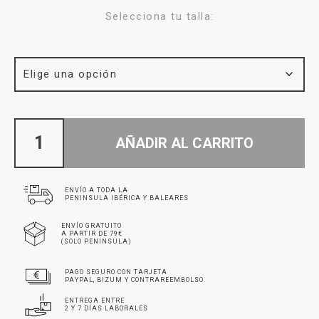
Selecciona tu talla:
AÑADIR AL CARRITO
ENVÍO A TODA LA
PENINSULA IBÉRICA Y BALEARES
ENVÍO GRATUITO
A PARTIR DE 79€
(SOLO PENINSULA)
PAGO SEGURO CON TARJETA
PAYPAL, BIZUM Y CONTRAREEMBOLSO
ENTREGA ENTRE
2 Y 7 DÍAS LABORALES