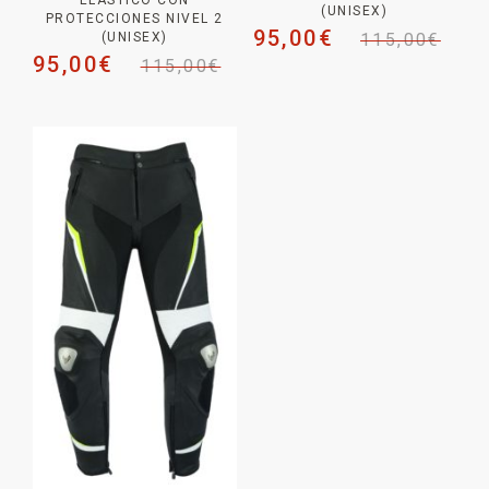
ELÁSTICO CON
(UNISEX)
PROTECCIONES NIVEL 2
95,00
€
115,00
€
(UNISEX)
95,00
€
115,00
€