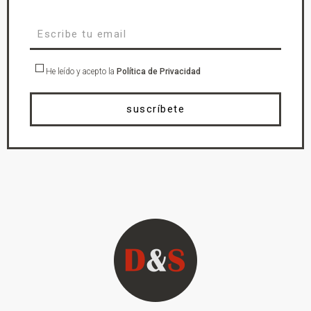
He leído y acepto la
Política de Privacidad
suscríbete