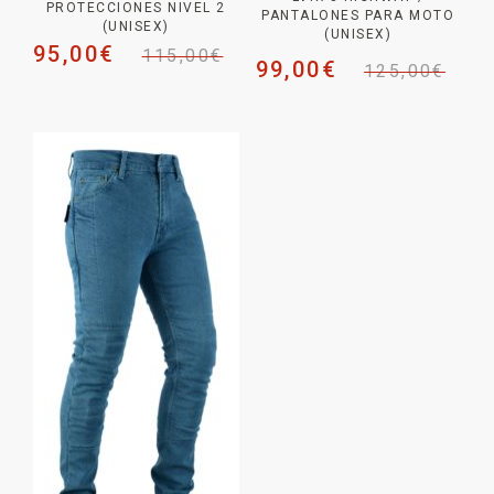
PROTECCIONES NIVEL 2
PANTALONES PARA MOTO
(UNISEX)
(UNISEX)
95,00
€
115,00
€
99,00
€
125,00
€