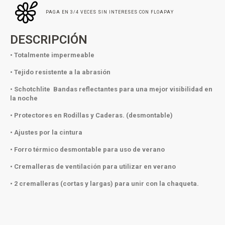
PAGA EN 3/4 VECES SIN INTERESES CON FLOAPAY
DESCRIPCIÓN
• Totalmente impermeable
• Tejido resistente a la abrasión
• Schotchlite Bandas reflectantes para una mejor visibilidad en
la noche
• Protectores en Rodillas y Caderas. (desmontable)
• Ajustes por la cintura
• Forro térmico desmontable para uso de verano
• Cremalleras de ventilación para utilizar en verano
• 2 cremalleras (cortas y largas) para unir con la chaqueta.