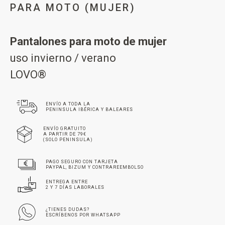
PARA MOTO (MUJER)
Pantalones para moto de mujer
uso invierno / verano
LOVO®
ENVÍO A TODA LA
PENINSULA IBÉRICA Y BALEARES
ENVÍO GRATUITO
A PARTIR DE 79€
(SOLO PENINSULA)
PAGO SEGURO CON TARJETA
PAYPAL, BIZUM Y CONTRAREEMBOLSO
ENTREGA ENTRE
2 Y 7 DÍAS LABORALES
¿TIENES DUDAS?
ESCRÍBENOS POR WHATSAPP