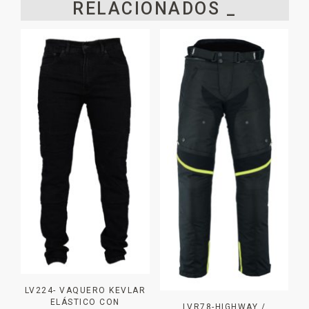
RELACIONADOS _
LV224- VAQUERO KEVLAR
ELÁSTICO CON
LVR78-HIGHWAY /