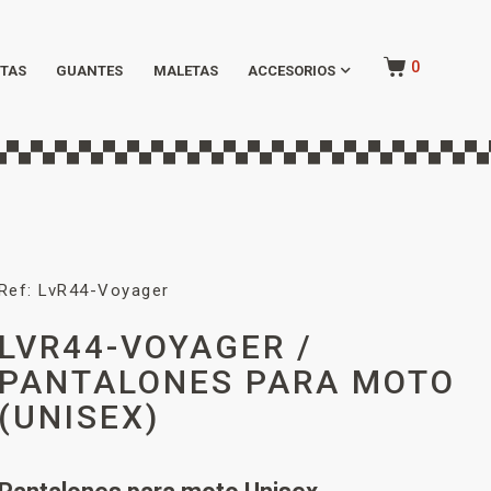
0
TAS
GUANTES
MALETAS
ACCESORIOS
Ref: LvR44-Voyager
LVR44-VOYAGER /
PANTALONES PARA MOTO
(UNISEX)