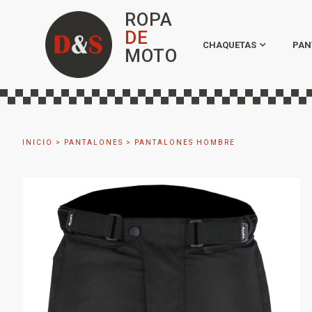
ROPA
DE
CHAQUETAS
PAN
MOTO
INICIO
>
PANTALONES
>
PANTALONES HOMBRE