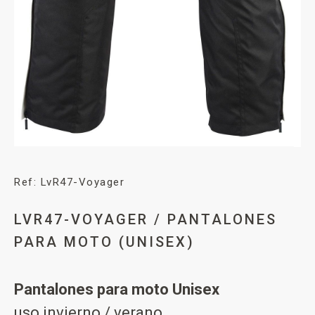
Ref: LvR47-Voyager
LVR47-VOYAGER / PANTALONES
PARA MOTO (UNISEX)
Pantalones para moto Unisex
uso invierno / verano