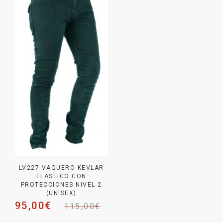
LV227-VAQUERO KEVLAR
ELÁSTICO CON
PROTECCIONES NIVEL 2
(UNISEX)
95,00
€
115,00
€