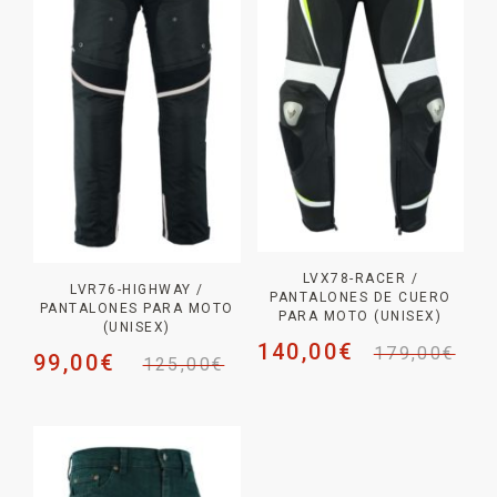
LVX78-RACER /
LVR76-HIGHWAY /
PANTALONES DE CUERO
PANTALONES PARA MOTO
PARA MOTO (UNISEX)
(UNISEX)
140,00
€
179,00
€
99,00
€
125,00
€