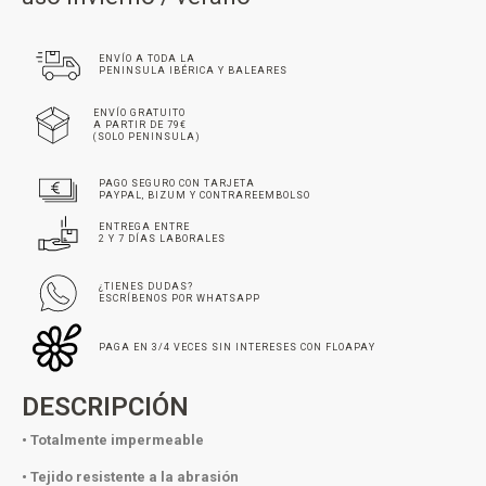
ENVÍO A TODA LA
PENINSULA IBÉRICA Y BALEARES
ENVÍO GRATUITO
A PARTIR DE 79€
(SOLO PENINSULA)
PAGO SEGURO CON TARJETA
PAYPAL, BIZUM Y CONTRAREEMBOLSO
ENTREGA ENTRE
2 Y 7 DÍAS LABORALES
¿TIENES DUDAS?
ESCRÍBENOS POR WHATSAPP
PAGA EN 3/4 VECES SIN INTERESES CON FLOAPAY
DESCRIPCIÓN
• Totalmente impermeable
• Tejido resistente a la abrasión