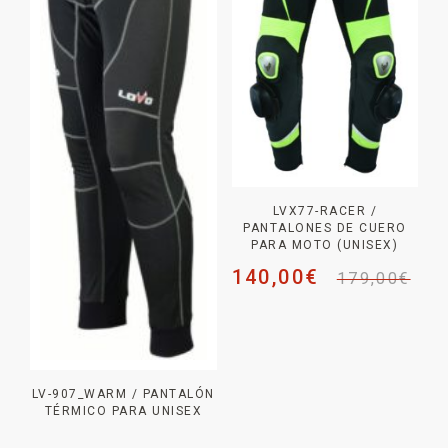
LVX77-RACER /
PANTALONES DE CUERO
PARA MOTO (UNISEX)
140,00
€
179,00
€
LV-907_WARM / PANTALÓN
TÉRMICO PARA UNISEX