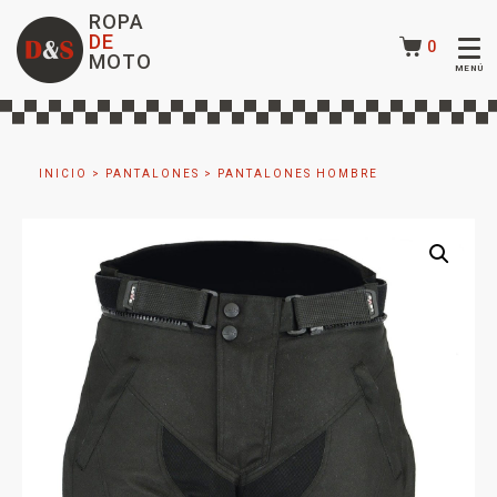
ROPA
DE
0
MOTO
INICIO
>
PANTALONES
>
PANTALONES HOMBRE