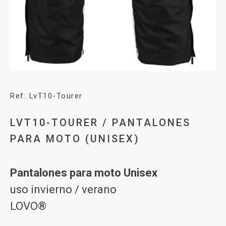
Ref: LvT10-Tourer
LVT10-TOURER / PANTALONES
PARA MOTO (UNISEX)
Pantalones para moto Unisex
uso invierno / verano
LOVO®