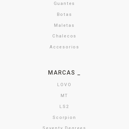
Guantes
Botas
Maletas
Chalecos
Accesorios
MARCAS _
LOVO
MT
LS2
Scorpion
Seventy Degrees