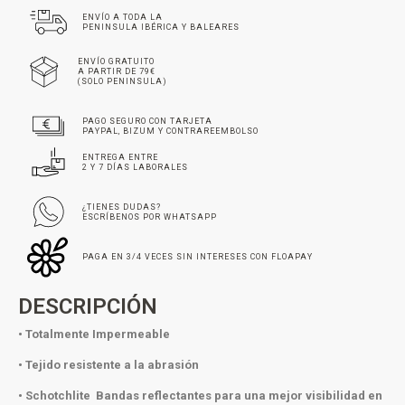
ENVÍO A TODA LA
PENINSULA IBÉRICA Y BALEARES
ENVÍO GRATUITO
A PARTIR DE 79€
(SOLO PENINSULA)
PAGO SEGURO CON TARJETA
PAYPAL, BIZUM Y CONTRAREEMBOLSO
ENTREGA ENTRE
2 Y 7 DÍAS LABORALES
¿TIENES DUDAS?
ESCRÍBENOS POR WHATSAPP
PAGA EN 3/4 VECES SIN INTERESES CON FLOAPAY
DESCRIPCIÓN
• Totalmente Impermeable
• Tejido resistente a la abrasión
• Schotchlite Bandas reflectantes para una mejor visibilidad en