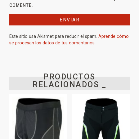
COMENTE.
Este sitio usa Akismet para reducir el spam.
Aprende cómo
se procesan los datos de tus comentarios.
PRODUCTOS
RELACIONADOS _