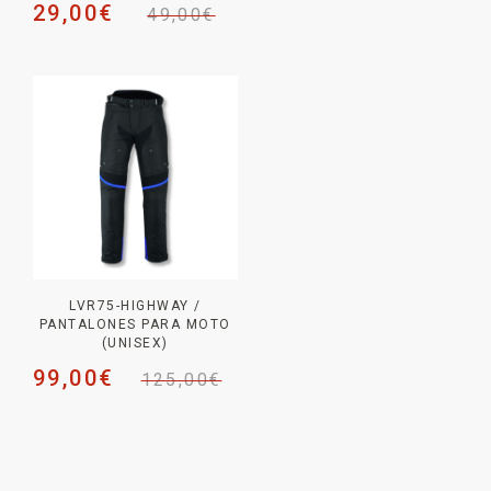
29,00
€
49,00
€
LVR75-HIGHWAY /
PANTALONES PARA MOTO
(UNISEX)
99,00
€
125,00
€