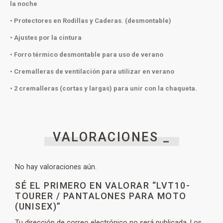
la noche
• Protectores en Rodillas y Caderas. (desmontable)
• Ajustes por la cintura
• Forro térmico desmontable para uso de verano
• Cremalleras de ventilación para utilizar en verano
• 2 cremalleras (cortas y largas) para unir con la chaqueta.
VALORACIONES _
No hay valoraciones aún.
SÉ EL PRIMERO EN VALORAR “LVT10-
TOURER / PANTALONES PARA MOTO
(UNISEX)”
Tu dirección de correo electrónico no será publicada.
Los