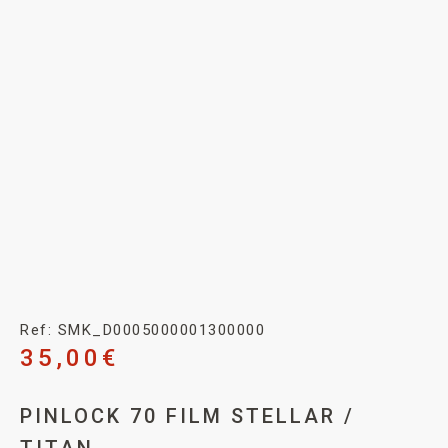
Ref: SMK_D0005000001300000
35,00
€
PINLOCK 70 FILM STELLAR /
TITAN