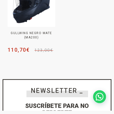
GULLWING NEGRO MATE
(MA200)
110,70
€
123,00
€
NEWSLETTER _
SUSCRÍBETE PARA NO
PERDERTE