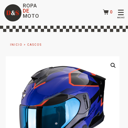
ROPA
DE
0
MOTO
INICIO
>
CASCOS