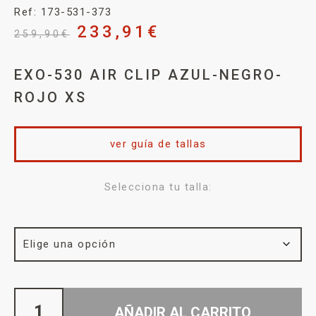
Ref: 173-531-373
233,91
€
259,90
€
EXO-530 AIR CLIP AZUL-NEGRO-
ROJO XS
ver guía de tallas
Selecciona tu talla:
AÑADIR AL CARRITO