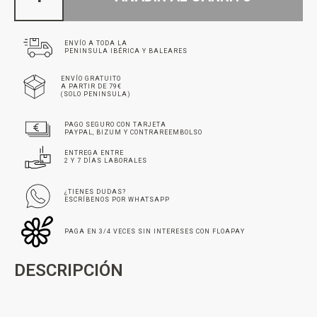
ENVÍO A TODA LA
PENINSULA IBÉRICA Y BALEARES
ENVÍO GRATUITO
A PARTIR DE 79€
(SOLO PENINSULA)
PAGO SEGURO CON TARJETA
PAYPAL, BIZUM Y CONTRAREEMBOLSO
ENTREGA ENTRE
2 Y 7 DÍAS LABORALES
¿TIENES DUDAS?
ESCRÍBENOS POR WHATSAPP
PAGA EN 3/4 VECES SIN INTERESES CON FLOAPAY
DESCRIPCIÓN