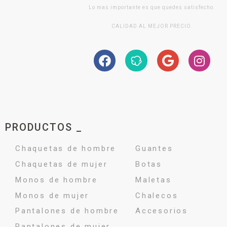
Lo mas importante es que quedes satisfecho.
CALIDAD AL MEJOR PRECIO.
PRODUCTOS _
Chaquetas de hombre
Guantes
Chaquetas de mujer
Botas
Monos de hombre
Maletas
Monos de mujer
Chalecos
Pantalones de hombre
Accesorios
Pantalones de mujer