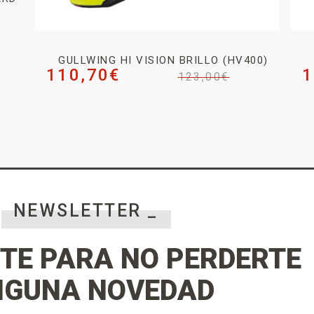
GULLWING HI VISION BRILLO (HV400)
110,70
€
1
123,00
€
NEWSLETTER _
TE PARA NO PERDERTE
NGUNA NOVEDAD