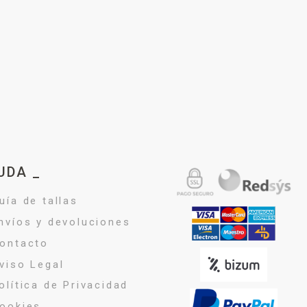
UDA _
uía de tallas
nvíos y devoluciones
ontacto
viso Legal
olítica de Privacidad
ookies