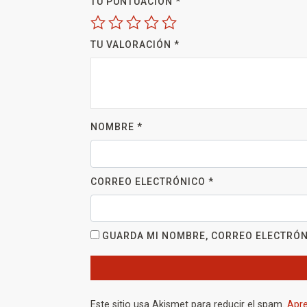
TU PUNTUACIÓN
*
TU VALORACIÓN
*
NOMBRE
*
CORREO ELECTRÓNICO
*
GUARDA MI NOMBRE, CORREO ELECTRÓN
Este sitio usa Akismet para reducir el spam.
Apre