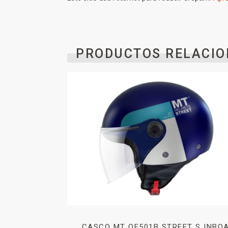
PRODUCTOS RELACIO
CASCO MT OF501B STREET S INBO