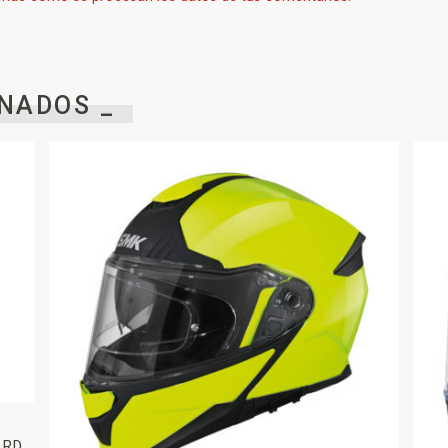
NADOS _
ARD