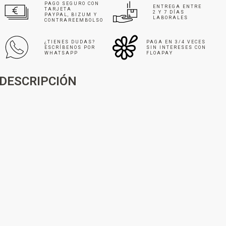
PAGO SEGURO CON
ENTREGA ENTRE
TARJETA
2 Y 7 DÍAS
PAYPAL, BIZUM Y
LABORALES
CONTRAREEMBOLSO
¿TIENES DUDAS?
PAGA EN 3/4 VECES
ESCRÍBENOS POR
SIN INTERESES CON
WHATSAPP
FLOAPAY
DESCRIPCIÓN