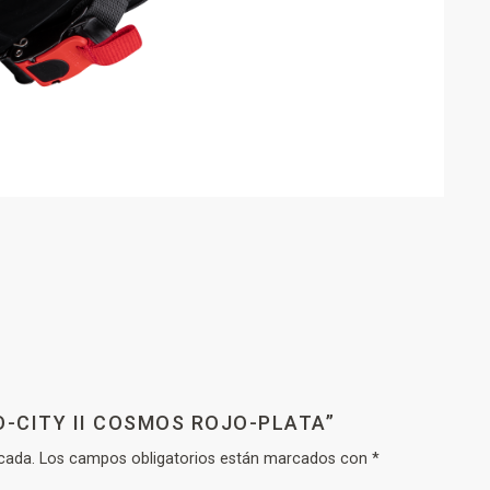
O-CITY II COSMOS ROJO-PLATA”
cada.
Los campos obligatorios están marcados con
*