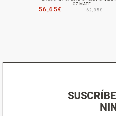
C7 MATE
56,65
€
62,95
€
SUSCRÍBE
NI