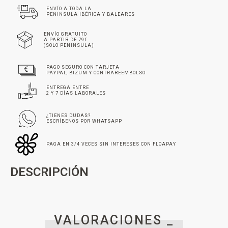
ENVÍO A TODA LA
PENINSULA IBÉRICA Y BALEARES
ENVÍO GRATUITO
A PARTIR DE 79€
(SOLO PENINSULA)
PAGO SEGURO CON TARJETA
PAYPAL, BIZUM Y CONTRAREEMBOLSO
ENTREGA ENTRE
2 Y 7 DÍAS LABORALES
¿TIENES DUDAS?
ESCRÍBENOS POR WHATSAPP
PAGA EN 3/4 VECES SIN INTERESES CON FLOAPAY
DESCRIPCIÓN
VALORACIONES _