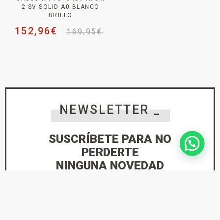
2 SV SOLID A0 BLANCO
BRILLO
152,96
€
169,95
€
NEWSLETTER _
SUSCRÍBETE PARA NO
PERDERTE
NINGUNA NOVEDAD