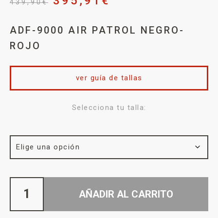
395,91
€
439,90
€
ADF-9000 AIR PATROL NEGRO-
ROJO
ver guía de tallas
Selecciona tu talla:
AÑADIR AL CARRITO