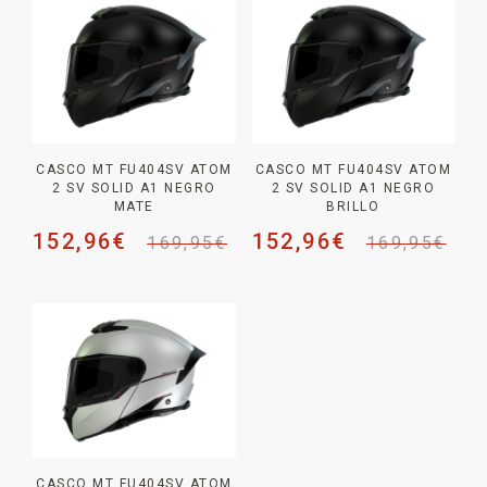
CASCO MT FU404SV ATOM
CASCO MT FU404SV ATOM
2 SV SOLID A1 NEGRO
2 SV SOLID A1 NEGRO
MATE
BRILLO
152,96
€
152,96
€
169,95
€
169,95
€
CASCO MT FU404SV ATOM