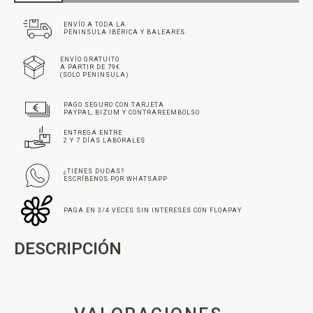
ENVÍO A TODA LA
PENINSULA IBÉRICA Y BALEARES
ENVÍO GRATUITO
A PARTIR DE 79€
(SOLO PENINSULA)
PAGO SEGURO CON TARJETA
PAYPAL, BIZUM Y CONTRAREEMBOLSO
ENTREGA ENTRE
2 Y 7 DÍAS LABORALES
¿TIENES DUDAS?
ESCRÍBENOS POR WHATSAPP
PAGA EN 3/4 VECES SIN INTERESES CON FLOAPAY
DESCRIPCIÓN