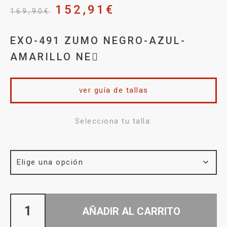
152,91
€
169,90
€
EXO-491 ZUMO NEGRO-AZUL-
AMARILLO NE
ver guía de tallas
Selecciona tu talla:
AÑADIR AL CARRITO