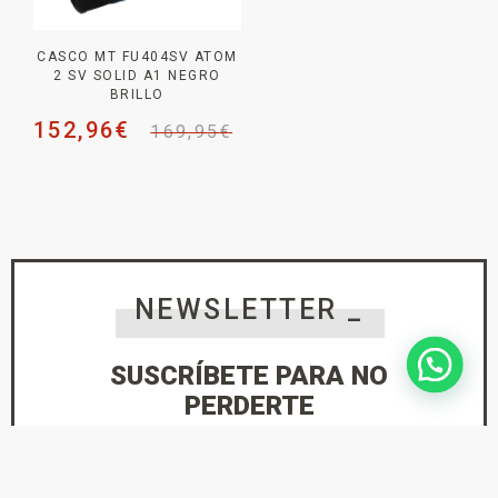
CASCO MT FU404SV ATOM
2 SV SOLID A1 NEGRO
BRILLO
152,96
€
169,95
€
NEWSLETTER _
SUSCRÍBETE PARA NO
PERDERTE
NINGUNA NOVEDAD