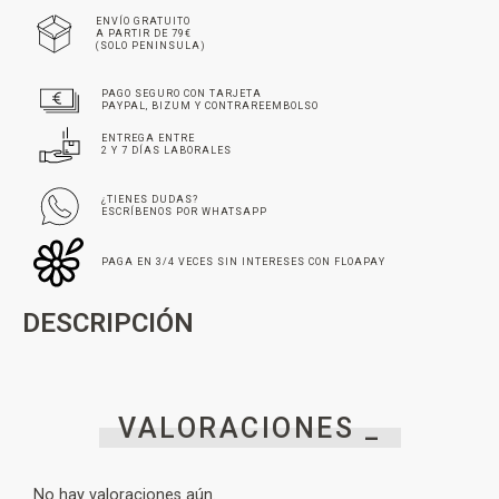
ENVÍO GRATUITO
A PARTIR DE 79€
(SOLO PENINSULA)
PAGO SEGURO CON TARJETA
PAYPAL, BIZUM Y CONTRAREEMBOLSO
ENTREGA ENTRE
2 Y 7 DÍAS LABORALES
¿TIENES DUDAS?
ESCRÍBENOS POR WHATSAPP
PAGA EN 3/4 VECES SIN INTERESES CON FLOAPAY
DESCRIPCIÓN
VALORACIONES _
No hay valoraciones aún.