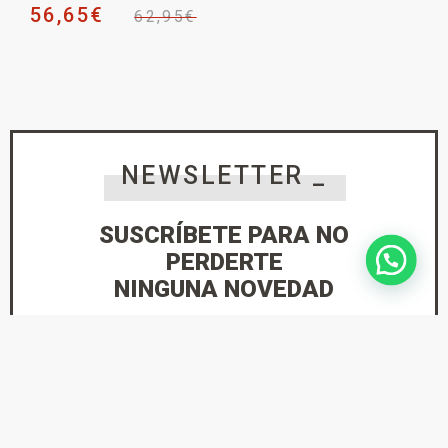
56,65
€
62,95
€
NEWSLETTER _
SUSCRÍBETE PARA NO
PERDERTE
NINGUNA NOVEDAD
He leído y acepto la
Política de Privacidad