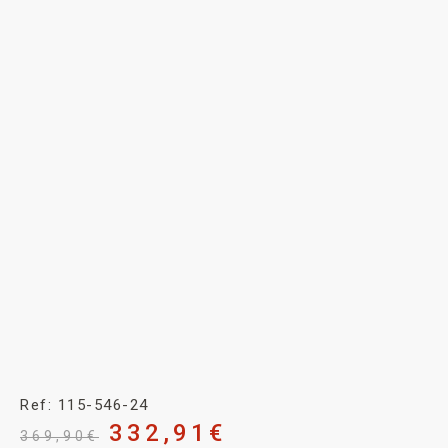
Ref: 115-546-24
332,91
€
369,90
€