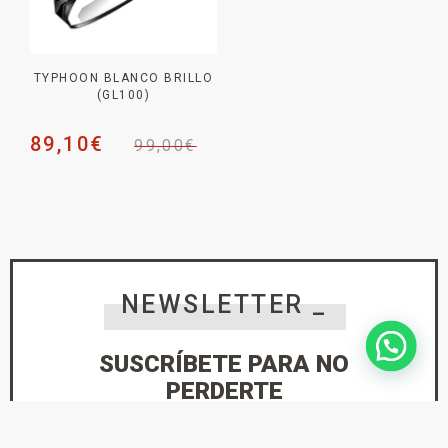
TYPHOON BLANCO BRILLO
(GL100)
89,10
€
99,00
€
NEWSLETTER _
SUSCRÍBETE PARA NO
PERDERTE
NINGUNA NOVEDAD