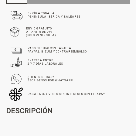
ENVÍO A TODA LA
PENINSULA IBÉRICA Y BALEARES
ENVÍO GRATUITO
A PARTIR DE 79€
(SOLO PENINSULA)
PAGO SEGURO CON TARJETA
PAYPAL, BIZUM Y CONTRAREEMBOLSO
ENTREGA ENTRE
2 Y 7 DÍAS LABORALES
¿TIENES DUDAS?
ESCRÍBENOS POR WHATSAPP
PAGA EN 3/4 VECES SIN INTERESES CON FLOAPAY
DESCRIPCIÓN