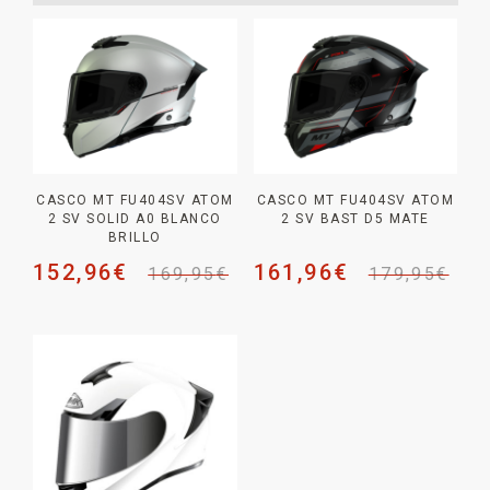
CASCO MT FU404SV ATOM
CASCO MT FU404SV ATOM
2 SV SOLID A0 BLANCO
2 SV BAST D5 MATE
BRILLO
152,96
€
161,96
€
169,95
€
179,95
€