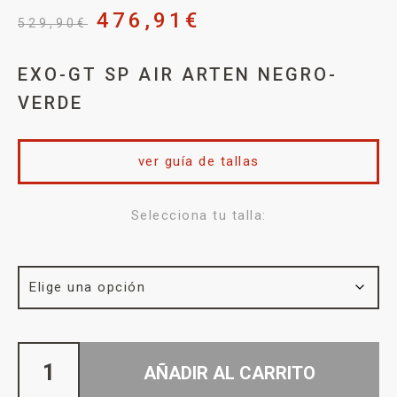
476,91
€
529,90
€
EXO-GT SP AIR ARTEN NEGRO-
VERDE
ver guía de tallas
Selecciona tu talla:
AÑADIR AL CARRITO