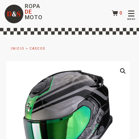
ROPA
DE
0
MOTO
INICIO
>
CASCOS