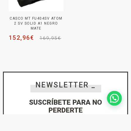
CASCO MT FU404SV ATOM
2 SV SOLID A1 NEGRO
MATE
152,96
€
169,95
€
NEWSLETTER _
SUSCRÍBETE PARA NO
PERDERTE
NINGUNA NOVEDAD