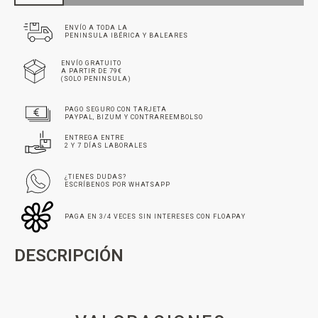
ENVÍO A TODA LA
PENINSULA IBÉRICA Y BALEARES
ENVÍO GRATUITO
A PARTIR DE 79€
(SOLO PENINSULA)
PAGO SEGURO CON TARJETA
PAYPAL, BIZUM Y CONTRAREEMBOLSO
ENTREGA ENTRE
2 Y 7 DÍAS LABORALES
¿TIENES DUDAS?
ESCRÍBENOS POR WHATSAPP
PAGA EN 3/4 VECES SIN INTERESES CON FLOAPAY
DESCRIPCIÓN