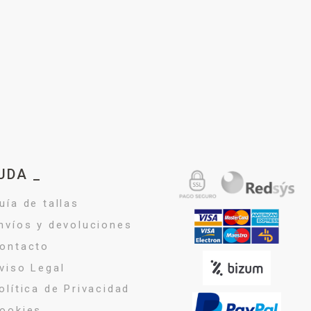
UDA _
uía de tallas
nvíos y devoluciones
ontacto
viso Legal
olítica de Privacidad
ookies