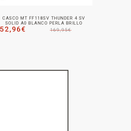
CASCO MT FF118SV THUNDER 4 SV
SOLID A0 BLANCO PERLA BRILLO
52,96
€
169,95
€