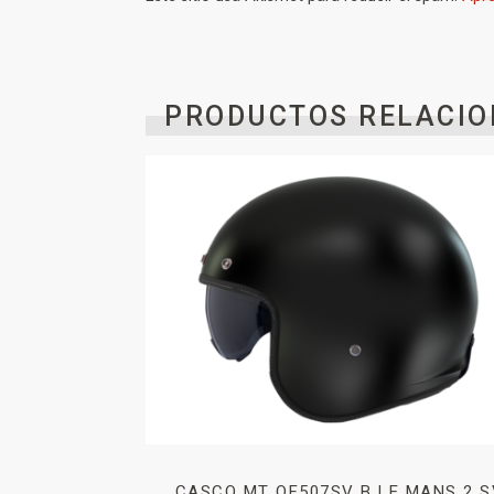
PRODUCTOS RELACIO
CASCO MT OF507SV B LE MANS 2 S