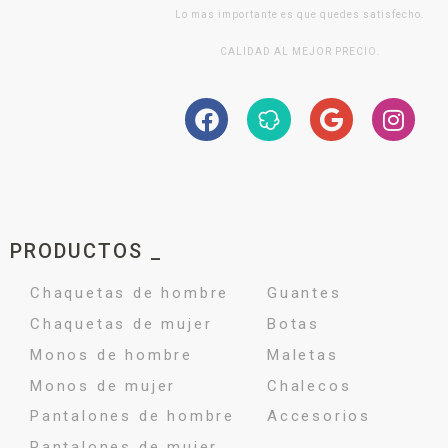
Lo mas importante es que quedes satisfecho.
CALIDAD AL MEJOR PRECIO.
PRODUCTOS _
Chaquetas de hombre
Guantes
Chaquetas de mujer
Botas
Monos de hombre
Maletas
Monos de mujer
Chalecos
Pantalones de hombre
Accesorios
Pantalones de mujer