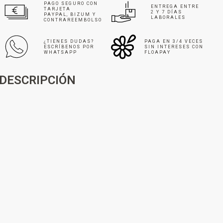
PAGO SEGURO CON
ENTREGA ENTRE
TARJETA
2 Y 7 DÍAS
PAYPAL, BIZUM Y
LABORALES
CONTRAREEMBOLSO
¿TIENES DUDAS?
PAGA EN 3/4 VECES
ESCRÍBENOS POR
SIN INTERESES CON
WHATSAPP
FLOAPAY
DESCRIPCIÓN