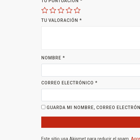
TU PUNTUACIÓN
*
TU VALORACIÓN
*
NOMBRE
*
CORREO ELECTRÓNICO
*
GUARDA MI NOMBRE, CORREO ELECTRÓN
Este sitio usa Akismet para reducir el spam.
Apre