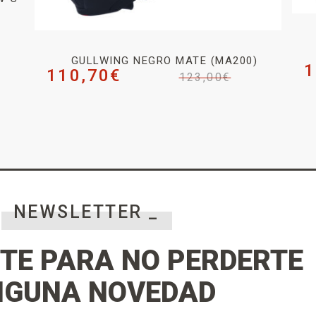
GULLWING NEGRO MATE (MA200)
1
110,70
€
123,00
€
NEWSLETTER _
TE PARA NO PERDERTE
NGUNA NOVEDAD