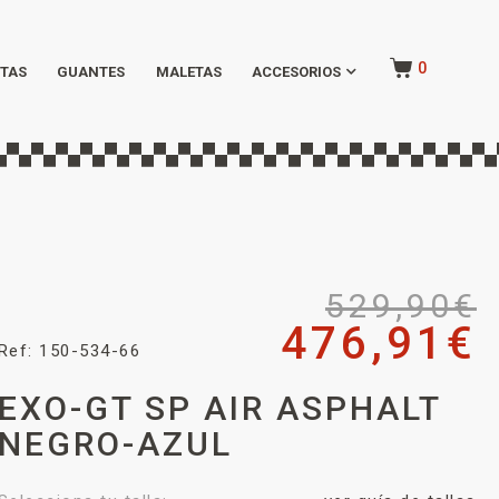
0
TAS
GUANTES
MALETAS
ACCESORIOS
529,90
€
476,91
€
Ref: 150-534-66
EXO-GT SP AIR ASPHALT
NEGRO-AZUL