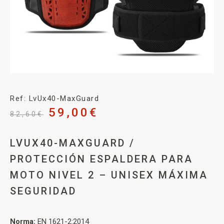
Ref: LvUx40-MaxGuard
59,00
€
82,60
€
LVUX40-MAXGUARD /
PROTECCIÓN ESPALDERA PARA
MOTO NIVEL 2 – UNISEX MÁXIMA
SEGURIDAD
Norma:
EN 1621-2:2014