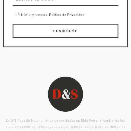
He leído y acepto la
Política de Privacidad
suscríbete
En DYS Ropa de Moto tu tienda de confianza en Elda Petrer encontraras los
mejores cascos de moto, chaquetas, pantalones, botas, guantes, monos de