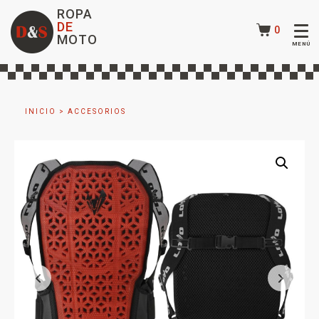
ROPA
DE
0
MOTO
INICIO
>
ACCESORIOS