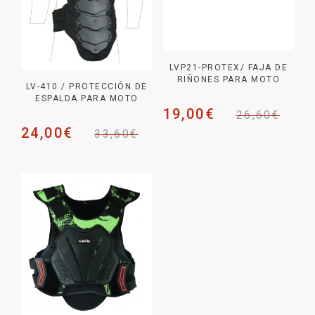
LVP21-PROTEX/ FAJA DE
RIÑONES PARA MOTO
LV-410 / PROTECCIÓN DE
ESPALDA PARA MOTO
19,00
€
26,60
€
24,00
€
33,60
€