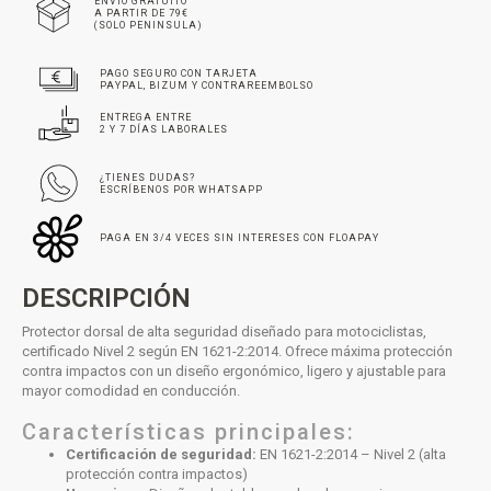
ENVÍO GRATUITO
A PARTIR DE 79€
(SOLO PENINSULA)
PAGO SEGURO CON TARJETA
PAYPAL, BIZUM Y CONTRAREEMBOLSO
ENTREGA ENTRE
2 Y 7 DÍAS LABORALES
¿TIENES DUDAS?
ESCRÍBENOS POR WHATSAPP
PAGA EN 3/4 VECES SIN INTERESES CON FLOAPAY
DESCRIPCIÓN
Protector dorsal de alta seguridad diseñado para motociclistas,
certificado Nivel 2 según EN 1621-2:2014. Ofrece máxima protección
contra impactos con un diseño ergonómico, ligero y ajustable para
mayor comodidad en conducción.
Características principales:
Certificación de seguridad:
EN 1621-2:2014 – Nivel 2 (alta
protección contra impactos)