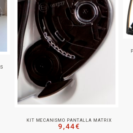
US
KIT MECANISMO PANTALLA MATRIX
9,44
€