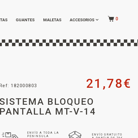
0
TAS
GUANTES
MALETAS
ACCESORIOS
21,78
€
Ref: 182000803
SISTEMA BLOQUEO
PANTALLA MT-V-14
ENVÍO A TODA LA
ENVÍO GRATUITO
PENINSULA
A PARTIR DE 79€