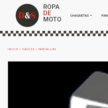
ROPA
DE
CHAQUETAS
PAN
MOTO
INICIO
>
CASCOS
>
PANTALLAS