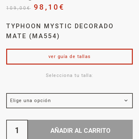
98,10
€
109,00
€
TYPHOON MYSTIC DECORADO
MATE (MA554)
ver guía de tallas
Selecciona tu talla:
AÑADIR AL CARRITO