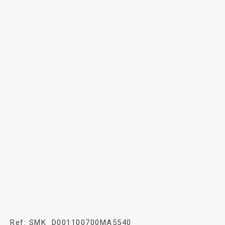
Ref: SMK_D001100700MA5540