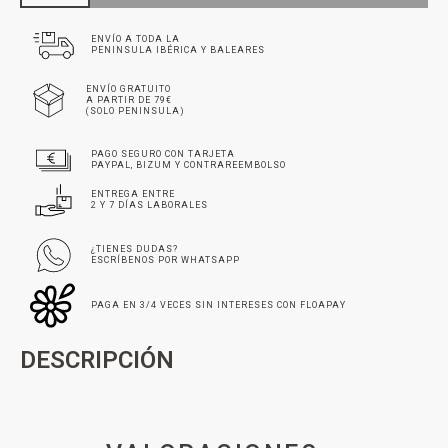
ENVÍO A TODA LA
PENINSULA IBÉRICA Y BALEARES
ENVÍO GRATUITO
A PARTIR DE 79€
(SOLO PENINSULA)
PAGO SEGURO CON TARJETA
PAYPAL, BIZUM Y CONTRAREEMBOLSO
ENTREGA ENTRE
2 Y 7 DÍAS LABORALES
¿TIENES DUDAS?
ESCRÍBENOS POR WHATSAPP
PAGA EN 3/4 VECES SIN INTERESES CON FLOAPAY
DESCRIPCIÓN