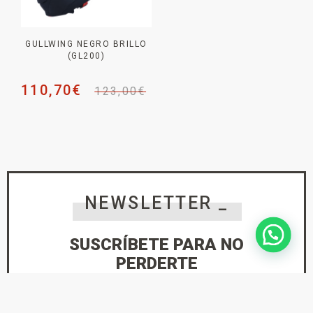
GULLWING NEGRO BRILLO
(GL200)
110,70
€
123,00
€
NEWSLETTER _
SUSCRÍBETE PARA NO
PERDERTE
NINGUNA NOVEDAD