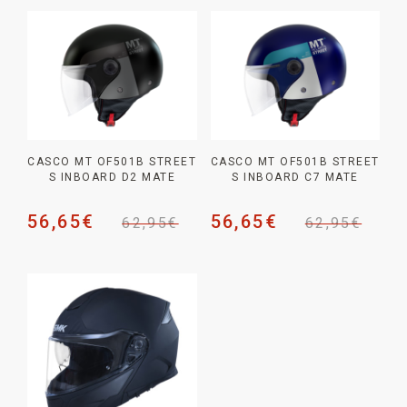
CASCO MT OF501B STREET
CASCO MT OF501B STREET
S INBOARD D2 MATE
S INBOARD C7 MATE
56,65
€
56,65
€
62,95
€
62,95
€