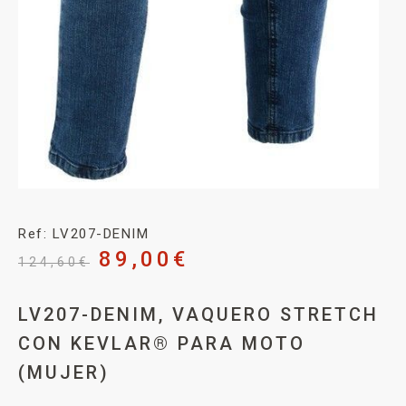
Ref: LV207-DENIM
89,00
€
124,60
€
LV207-DENIM, VAQUERO STRETCH
CON KEVLAR® PARA MOTO
(MUJER)