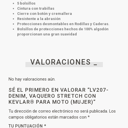
5 bolsillos
Cintura con trabillas
Cierre con botón y cremallera
Resistente a la abrasión
Protecciones desmontables en Rodillas y Caderas.
Bolsillos de protecciones hechos de 100% algodón
proporcionan una gran suavidad
VALORACIONES _
No hay valoraciones aún.
SÉ EL PRIMERO EN VALORAR “LV207-
DENIM, VAQUERO STRETCH CON
KEVLAR® PARA MOTO (MUJER)”
Tu dirección de correo electrónico no será publicada.
Los
campos obligatorios están marcados con
*
TU PUNTUACIÓN
*