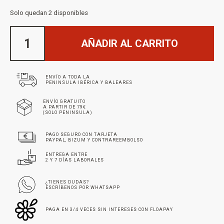
Solo quedan 2 disponibles
AÑADIR AL CARRITO
ENVÍO A TODA LA
PENINSULA IBÉRICA Y BALEARES
ENVÍO GRATUITO
A PARTIR DE 79€
(SOLO PENINSULA)
PAGO SEGURO CON TARJETA
PAYPAL, BIZUM Y CONTRAREEMBOLSO
ENTREGA ENTRE
2 Y 7 DÍAS LABORALES
¿TIENES DUDAS?
ESCRÍBENOS POR WHATSAPP
PAGA EN 3/4 VECES SIN INTERESES CON FLOAPAY