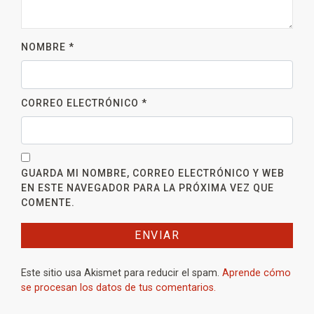
NOMBRE
*
CORREO ELECTRÓNICO
*
GUARDA MI NOMBRE, CORREO ELECTRÓNICO Y WEB
EN ESTE NAVEGADOR PARA LA PRÓXIMA VEZ QUE
COMENTE.
Este sitio usa Akismet para reducir el spam.
Aprende cómo
se procesan los datos de tus comentarios.