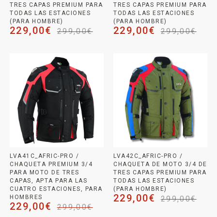
TRES CAPAS PREMIUM PARA
TRES CAPAS PREMIUM PARA
TODAS LAS ESTACIONES
TODAS LAS ESTACIONES
(PARA HOMBRE)
(PARA HOMBRE)
229,00
€
229,00
€
299,00
€
299,00
€
LVA41C_AFRIC-PRO /
LVA42C_AFRIC-PRO /
CHAQUETA PREMIUM 3/4
CHAQUETA DE MOTO 3/4 DE
PARA MOTO DE TRES
TRES CAPAS PREMIUM PARA
CAPAS, APTA PARA LAS
TODAS LAS ESTACIONES
CUATRO ESTACIONES, PARA
(PARA HOMBRE)
229,00
€
HOMBRES
299,00
€
229,00
€
299,00
€