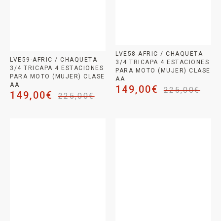
LVE58-AFRIC / CHAQUETA
LVE59-AFRIC / CHAQUETA
3/4 TRICAPA 4 ESTACIONES
3/4 TRICAPA 4 ESTACIONES
PARA MOTO (MUJER) CLASE
PARA MOTO (MUJER) CLASE
AA
AA
149,00
€
225,00
€
149,00
€
225,00
€