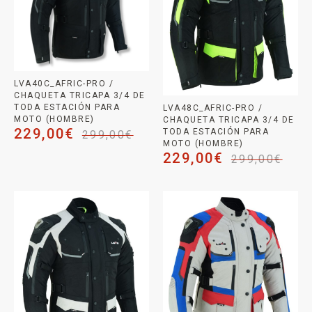
LVA40C_AFRIC-PRO /
CHAQUETA TRICAPA 3/4 DE
TODA ESTACIÓN PARA
LVA48C_AFRIC-PRO /
MOTO (HOMBRE)
CHAQUETA TRICAPA 3/4 DE
229,00
€
TODA ESTACIÓN PARA
299,00
€
MOTO (HOMBRE)
229,00
€
299,00
€