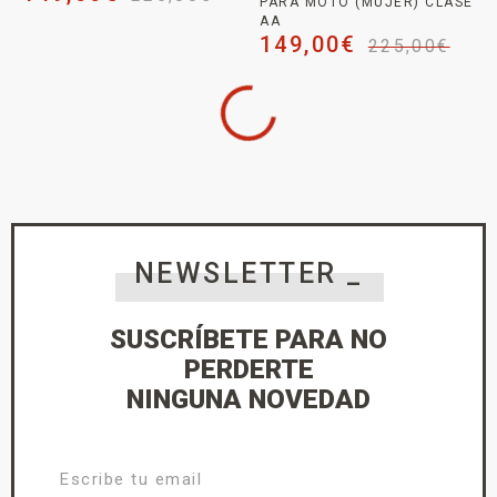
PARA MOTO (MUJER) CLASE
AA
149,00
€
225,00
€
NEWSLETTER _
SUSCRÍBETE PARA NO
PERDERTE
NINGUNA NOVEDAD