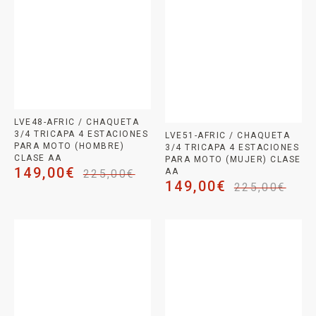
LVE48-AFRIC / CHAQUETA
3/4 TRICAPA 4 ESTACIONES
LVE51-AFRIC / CHAQUETA
PARA MOTO (HOMBRE)
3/4 TRICAPA 4 ESTACIONES
CLASE AA
PARA MOTO (MUJER) CLASE
149,00
€
AA
225,00
€
149,00
€
225,00
€