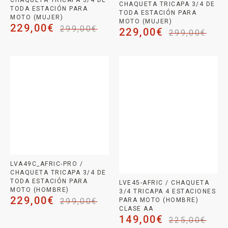
CHAQUETA TRICAPA 3/4 DE
CHAQUETA TRICAPA 3/4 DE
TODA ESTACIÓN PARA
TODA ESTACIÓN PARA
MOTO (MUJER)
MOTO (MUJER)
229,00
€
299,00
€
229,00
€
299,00
€
LVA49C_AFRIC-PRO /
CHAQUETA TRICAPA 3/4 DE
TODA ESTACIÓN PARA
LVE45-AFRIC / CHAQUETA
MOTO (HOMBRE)
3/4 TRICAPA 4 ESTACIONES
229,00
€
PARA MOTO (HOMBRE)
299,00
€
CLASE AA
149,00
€
225,00
€