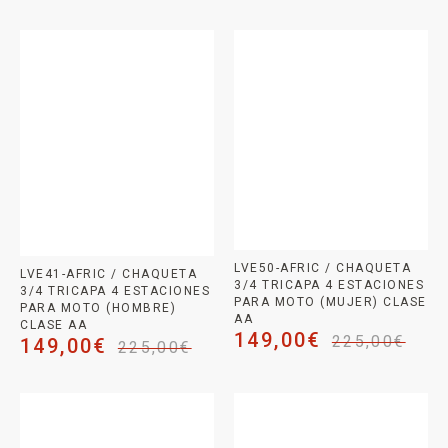
LVE50-AFRIC / CHAQUETA
LVE41-AFRIC / CHAQUETA
3/4 TRICAPA 4 ESTACIONES
3/4 TRICAPA 4 ESTACIONES
PARA MOTO (MUJER) CLASE
PARA MOTO (HOMBRE)
AA
CLASE AA
149,00
€
225,00
€
149,00
€
225,00
€