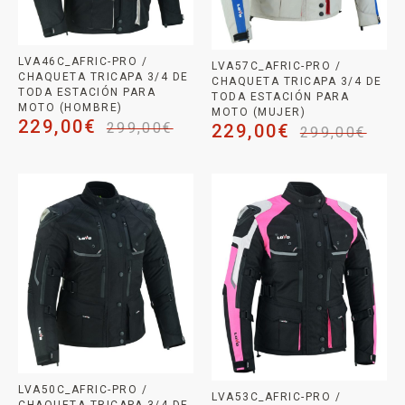
LVA46C_AFRIC-PRO /
LVA57C_AFRIC-PRO /
CHAQUETA TRICAPA 3/4 DE
CHAQUETA TRICAPA 3/4 DE
TODA ESTACIÓN PARA
TODA ESTACIÓN PARA
MOTO (HOMBRE)
MOTO (MUJER)
229,00
€
299,00
€
229,00
€
299,00
€
LVA50C_AFRIC-PRO /
LVA53C_AFRIC-PRO /