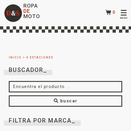
ROPA
DE
0
MOTO
INICIO
> 4 ESTACIONES
BUSCADOR_
buscar
FILTRA POR MARCA_