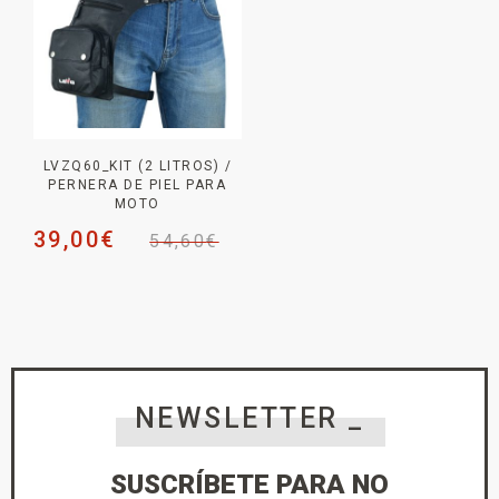
LVZQ60_KIT (2 LITROS) /
PERNERA DE PIEL PARA
MOTO
39,00
€
54,60
€
NEWSLETTER _
SUSCRÍBETE PARA NO