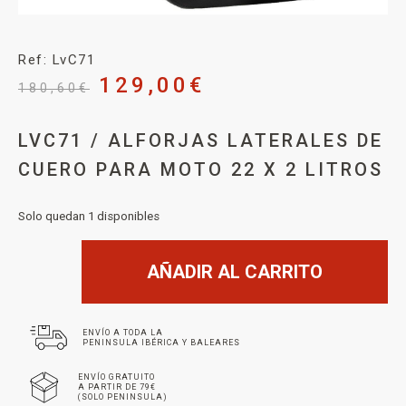
Ref: LvC71
129,00
€
180,60
€
LVC71 / ALFORJAS LATERALES DE
CUERO PARA MOTO 22 X 2 LITROS
Solo quedan 1 disponibles
AÑADIR AL CARRITO
ENVÍO A TODA LA
PENINSULA IBÉRICA Y BALEARES
ENVÍO GRATUITO
A PARTIR DE 79€
(SOLO PENINSULA)