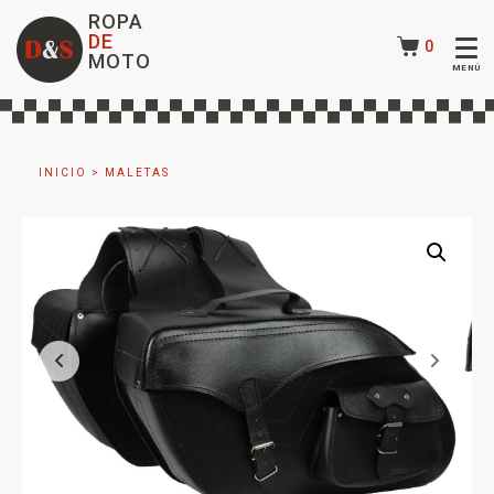
ROPA
DE
0
MOTO
INICIO
>
MALETAS