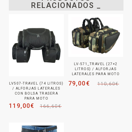
RELACIONADOS _
LV-571_TRAVEL (27×2
LITROS) / ALFORJAS
LATERALES PARA MOTO
79,00
€
110,60
€
LV507-TRAVEL (74 LITROS)
/ ALFORJAS LATERALES
CON BOLSA TRASERA
PARA MOTO
119,00
€
166,60
€