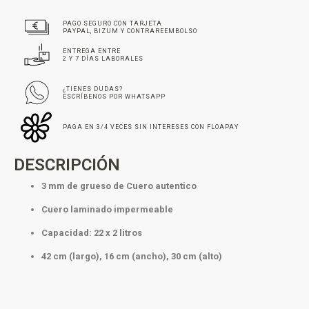
PAGO SEGURO CON TARJETA
PAYPAL, BIZUM Y CONTRAREEMBOLSO
ENTREGA ENTRE
2 Y 7 DÍAS LABORALES
¿TIENES DUDAS?
ESCRÍBENOS POR WHATSAPP
PAGA EN 3/4 VECES SIN INTERESES CON FLOAPAY
DESCRIPCIÓN
3 mm de grueso de Cuero autentico
Cuero laminado impermeable
Capacidad: 22 x 2 litros
42 cm (largo), 16 cm (ancho), 30 cm (alto)