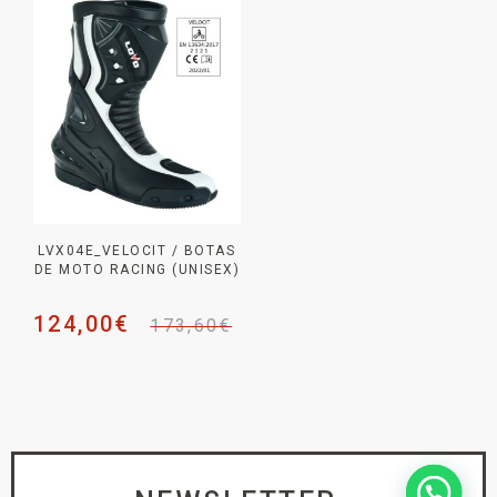
LVX04E_VELOCIT / BOTAS
DE MOTO RACING (UNISEX)
124,00
€
173,60
€