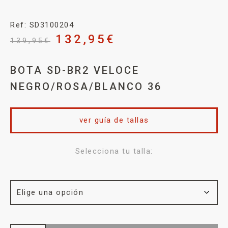
Ref: SD3100204
132,95
€
139,95
€
BOTA SD-BR2 VELOCE
NEGRO/ROSA/BLANCO 36
ver guía de tallas
Selecciona tu talla: