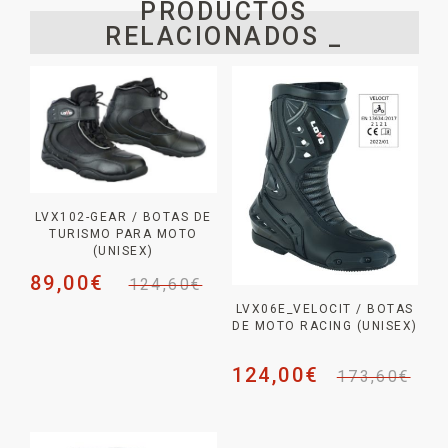
PRODUCTOS
RELACIONADOS _
LVX102-GEAR / BOTAS DE
TURISMO PARA MOTO
(UNISEX)
89,00
€
124,60
€
LVX06E_VELOCIT / BOTAS
DE MOTO RACING (UNISEX)
124,00
€
173,60
€