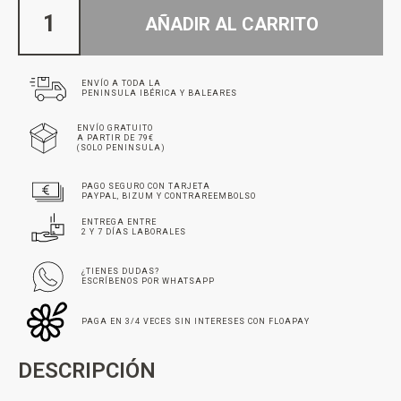
AÑADIR AL CARRITO
ENVÍO A TODA LA
PENINSULA IBÉRICA Y BALEARES
ENVÍO GRATUITO
A PARTIR DE 79€
(SOLO PENINSULA)
PAGO SEGURO CON TARJETA
PAYPAL, BIZUM Y CONTRAREEMBOLSO
ENTREGA ENTRE
2 Y 7 DÍAS LABORALES
¿TIENES DUDAS?
ESCRÍBENOS POR WHATSAPP
PAGA EN 3/4 VECES SIN INTERESES CON FLOAPAY
DESCRIPCIÓN