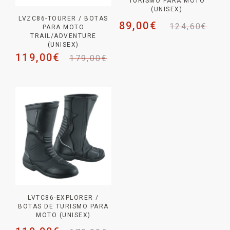
TURISMO PARA MOTO
(UNISEX)
LVZC86-TOURER / BOTAS
89,00
€
124,60
€
PARA MOTO
TRAIL/ADVENTURE
(UNISEX)
119,00
€
179,00
€
LVTC86-EXPLORER /
BOTAS DE TURISMO PARA
MOTO (UNISEX)