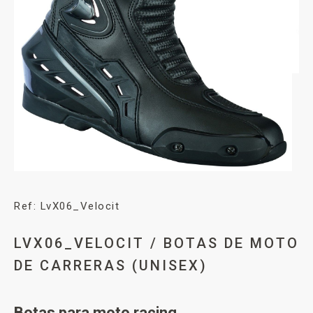
Ref: LvX06_Velocit
LVX06_VELOCIT / BOTAS DE MOTO
DE CARRERAS (UNISEX)
Botas para moto racing