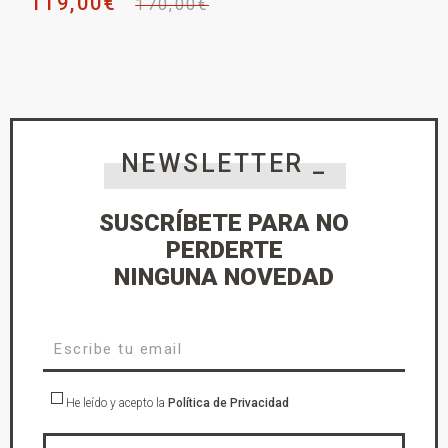
119,00
€
170,00
€
NEWSLETTER _
SUSCRÍBETE PARA NO
PERDERTE
NINGUNA NOVEDAD
He leído y acepto la
Política de Privacidad