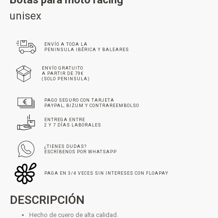
unisex
ENVÍO A TODA LA
PENINSULA IBÉRICA Y BALEARES
ENVÍO GRATUITO
A PARTIR DE 79€
(SOLO PENINSULA)
PAGO SEGURO CON TARJETA
PAYPAL, BIZUM Y CONTRAREEMBOLSO
ENTREGA ENTRE
2 Y 7 DÍAS LABORALES
¿TIENES DUDAS?
ESCRÍBENOS POR WHATSAPP
PAGA EN 3/4 VECES SIN INTERESES CON FLOAPAY
DESCRIPCIÓN
Hecho de cuero de alta calidad.