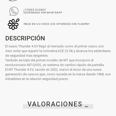
¿TIENES DUDAS?
ESCRÍBENOS POR WHATSAPP
PAGA EN 3/4 VECES SIN INTERESES CON FLOAPAY
DESCRIPCIÓN
El nuevo Thunder 4 SV llegó al mercado como el primer casco con
visor solar que superó la normativa ECE 22.06 y alcanza los estándares
de seguridad más exigentes.
También se trata del primer modelo de MT que incorporó el
revolucionario MT-QVSS, un sistema de cambio rápido de pantalla.
El MT Thunder 4 SV, nacido en 2022, marcó el inicio de una nueva
generación de cascos que, como sucede en la marca desde 1968, son
imbatibles en la relación seguridad-precio.
VALORACIONES _