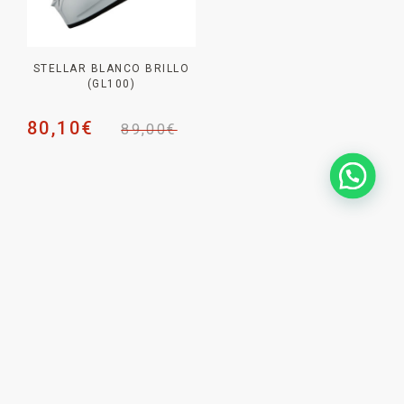
STELLAR BLANCO BRILLO
(GL100)
80,10
€
89,00
€
NEWSLETTER _
SUSCRÍBETE PARA NO
PERDERTE
NINGUNA NOVEDAD