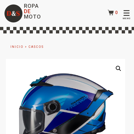
ROPA
DE
0
MOTO
INICIO
>
CASCOS