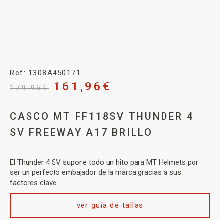
Ref: 1308A450171
161,96
€
179,95
€
CASCO MT FF118SV THUNDER 4
SV FREEWAY A17 BRILLO
El Thunder 4 SV supone todo un hito para MT Helmets por
ser un perfecto embajador de la marca gracias a sus
factores clave.
ver guía de tallas