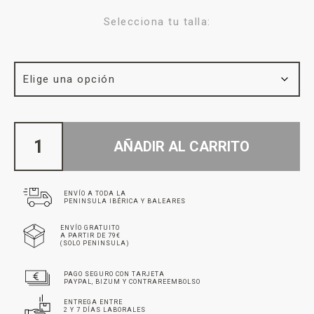
Selecciona tu talla:
AÑADIR AL CARRITO
ENVÍO A TODA LA
PENINSULA IBÉRICA Y BALEARES
ENVÍO GRATUITO
A PARTIR DE 79€
(SOLO PENINSULA)
PAGO SEGURO CON TARJETA
PAYPAL, BIZUM Y CONTRAREEMBOLSO
ENTREGA ENTRE
2 Y 7 DÍAS LABORALES