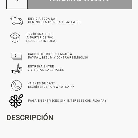
ENVÍO A TODA LA
PENINSULA IBÉRICA Y BALEARES
ENVÍO GRATUITO
A PARTIR DE 79€
(SOLO PENINSULA)
PAGO SEGURO CON TARJETA
PAYPAL, BIZUM Y CONTRAREEMBOLSO
ENTREGA ENTRE
2 Y 7 DÍAS LABORALES
¿TIENES DUDAS?
ESCRÍBENOS POR WHATSAPP
PAGA EN 3/4 VECES SIN INTERESES CON FLOAPAY
DESCRIPCIÓN