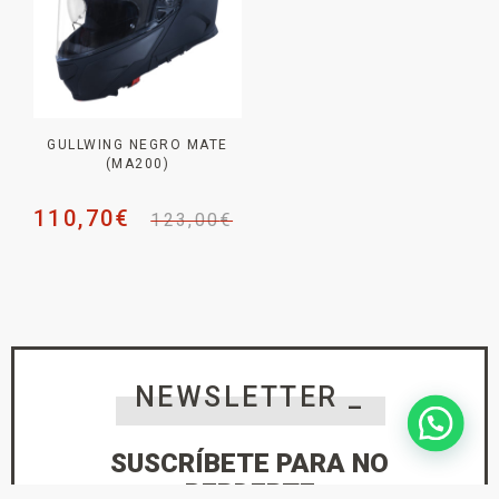
GULLWING NEGRO MATE
(MA200)
110,70
€
123,00
€
NEWSLETTER _
SUSCRÍBETE PARA NO
PERDERTE