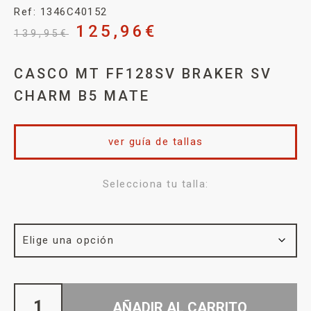
Ref: 1346C40152
125,96
€
139,95
€
CASCO MT FF128SV BRAKER SV
CHARM B5 MATE
ver guía de tallas
Selecciona tu talla:
AÑADIR AL CARRITO