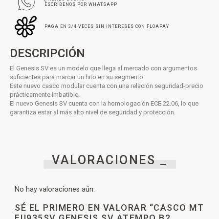
ESCRÍBENOS POR WHATSAPP
PAGA EN 3/4 VECES SIN INTERESES CON FLOAPAY
DESCRIPCIÓN
El Genesis SV es un modelo que llega al mercado con argumentos
suficientes para marcar un hito en su segmento.
Este nuevo casco modular cuenta con una relación seguridad-precio
prácticamente imbatible.
El nuevo Genesis SV cuenta con la homologación ECE 22.06, lo que
garantiza estar al más alto nivel de seguridad y protección.
VALORACIONES _
No hay valoraciones aún.
SÉ EL PRIMERO EN VALORAR “CASCO MT
FU935SV GENESIS SV ATEMPO B2