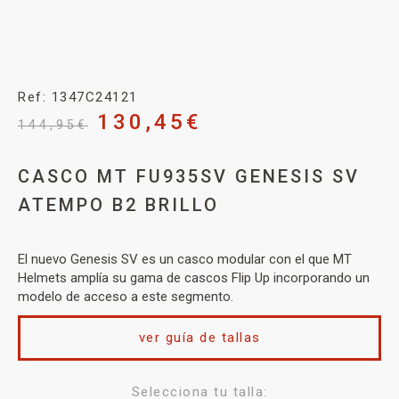
Ref: 1347C24121
130,45
€
144,95
€
CASCO MT FU935SV GENESIS SV
ATEMPO B2 BRILLO
El nuevo Genesis SV es un casco modular con el que MT
Helmets amplía su gama de cascos Flip Up incorporando un
modelo de acceso a este segmento.
ver guía de tallas
Selecciona tu talla: