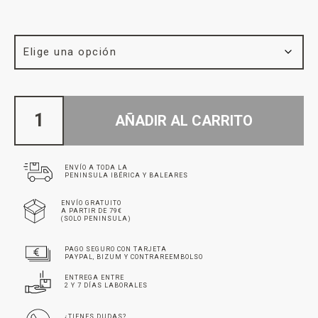
AÑADIR AL CARRITO
ENVÍO A TODA LA
PENINSULA IBÉRICA Y BALEARES
ENVÍO GRATUITO
A PARTIR DE 79€
(SOLO PENINSULA)
PAGO SEGURO CON TARJETA
PAYPAL, BIZUM Y CONTRAREEMBOLSO
ENTREGA ENTRE
2 Y 7 DÍAS LABORALES
¿TIENES DUDAS?