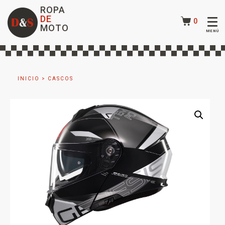
ROPA
DE
0
MOTO
INICIO
>
CASCOS