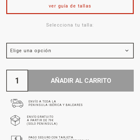
ver guía de tallas
Selecciona tu talla:
AÑADIR AL CARRITO
ENVÍO A TODA LA
PENINSULA IBÉRICA Y BALEARES
ENVÍO GRATUITO
A PARTIR DE 79€
(SOLO PENINSULA)
PAGO SEGURO CON TARJETA