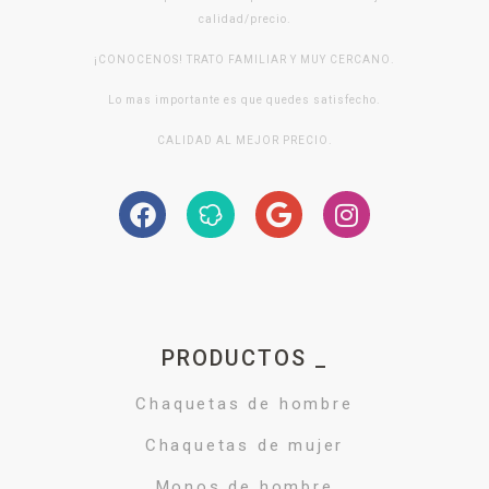
calidad/precio.
¡CONOCENOS! TRATO FAMILIAR Y MUY CERCANO.
Lo mas importante es que quedes satisfecho.
CALIDAD AL MEJOR PRECIO.
PRODUCTOS _
Chaquetas de hombre
Chaquetas de mujer
Monos de hombre