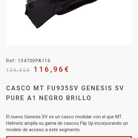
Ref: 134700PA110
116,96
€
129,95
€
CASCO MT FU935SV GENESIS SV
PURE A1 NEGRO BRILLO
El nuevo Genesis SV es un casco modular con el que MT
Helmets amplía su gama de cascos Flip Up incorporando un
modelo de acceso a este segmento.