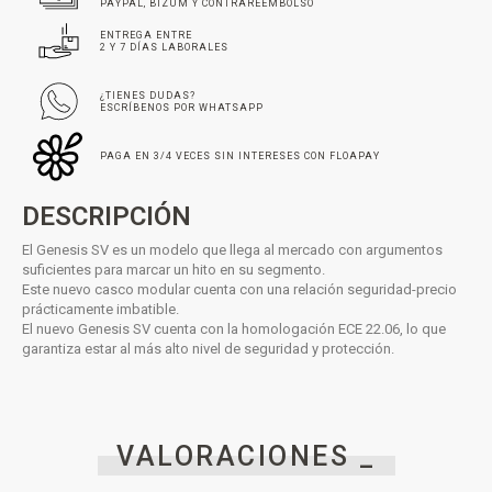
PAYPAL, BIZUM Y CONTRAREEMBOLSO
ENTREGA ENTRE
2 Y 7 DÍAS LABORALES
¿TIENES DUDAS?
ESCRÍBENOS POR WHATSAPP
PAGA EN 3/4 VECES SIN INTERESES CON FLOAPAY
DESCRIPCIÓN
El Genesis SV es un modelo que llega al mercado con argumentos
suficientes para marcar un hito en su segmento.
Este nuevo casco modular cuenta con una relación seguridad-precio
prácticamente imbatible.
El nuevo Genesis SV cuenta con la homologación ECE 22.06, lo que
garantiza estar al más alto nivel de seguridad y protección.
VALORACIONES _