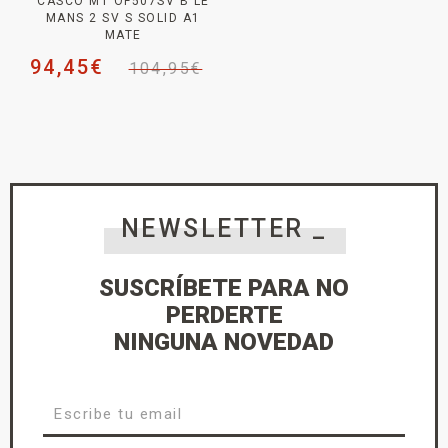
CASCO MT OF507SV B LE
MANS 2 SV S SOLID A1
MATE
94,45
€
104,95
€
NEWSLETTER _
SUSCRÍBETE PARA NO
PERDERTE
NINGUNA NOVEDAD