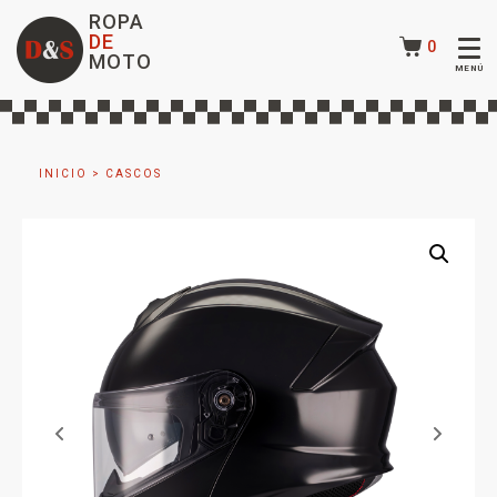
ROPA
DE
0
MOTO
INICIO
>
CASCOS