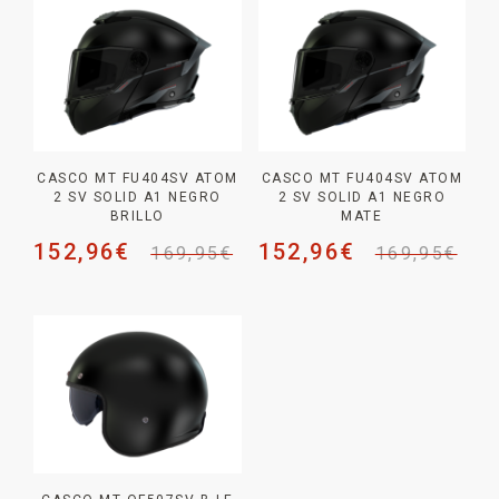
CASCO MT FU404SV ATOM
CASCO MT FU404SV ATOM
2 SV SOLID A1 NEGRO
2 SV SOLID A1 NEGRO
BRILLO
MATE
152,96
€
152,96
€
169,95
€
169,95
€