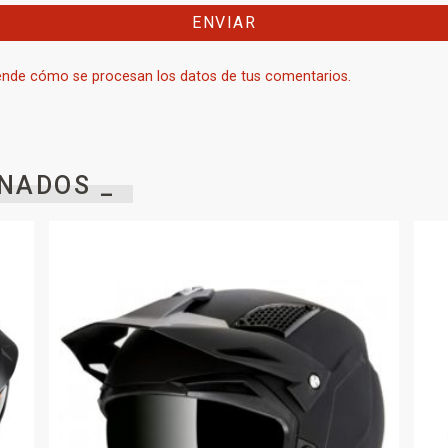
nde cómo se procesan los datos de tus comentarios.
NADOS _