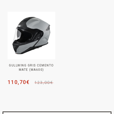
GULLWING GRIS CEMENTO
MATE (MA600)
110,70
€
123,00
€