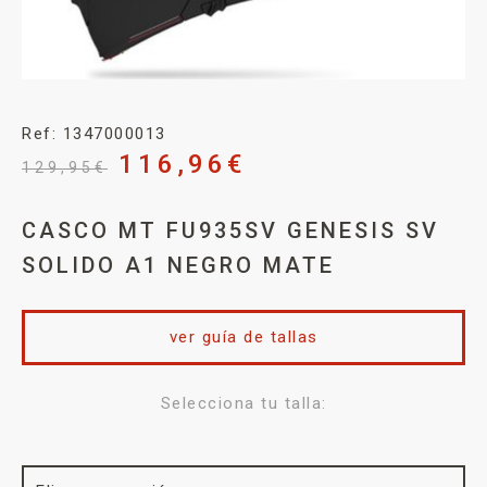
Ref: 1347000013
116,96
€
129,95
€
CASCO MT FU935SV GENESIS SV
SOLIDO A1 NEGRO MATE
ver guía de tallas
Selecciona tu talla: