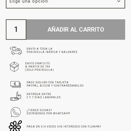
AÑADIR AL CARRITO
ENVÍO A TODA LA
PENINSULA IBÉRICA Y BALEARES
ENVÍO GRATUITO
A PARTIR DE 79€
(SOLO PENINSULA)
PAGO SEGURO CON TARJETA
PAYPAL, BIZUM Y CONTRAREEMBOLSO
ENTREGA ENTRE
2 Y 7 DÍAS LABORALES
¿TIENES DUDAS?
ESCRÍBENOS POR WHATSAPP
PAGA EN 3/4 VECES SIN INTERESES CON FLOAPAY