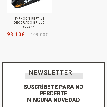
TYPHOON REPTILE
DECORADO BRILLO
(GL277)
98,10
€
109,00
€
NEWSLETTER _
SUSCRÍBETE PARA NO
PERDERTE
NINGUNA NOVEDAD