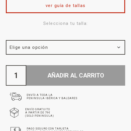
ver guía de tallas
Selecciona tu talla:
AÑADIR AL CARRITO
ENVÍO A TODA LA
PENINSULA IBÉRICA Y BALEARES
ENVÍO GRATUITO
A PARTIR DE 79€
(SOLO PENINSULA)
PAGO SEGURO CON TARJETA