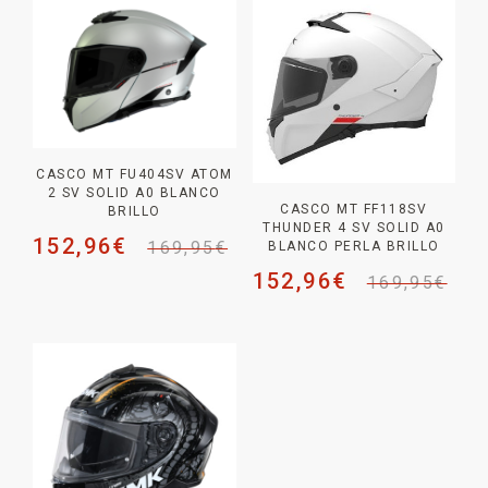
CASCO MT FU404SV ATOM
2 SV SOLID A0 BLANCO
CASCO MT FF118SV
BRILLO
THUNDER 4 SV SOLID A0
152,96
€
169,95
€
BLANCO PERLA BRILLO
152,96
€
169,95
€