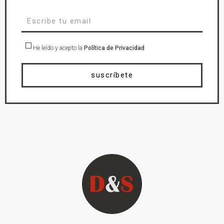
He leído y acepto la
Política de Privacidad
suscríbete