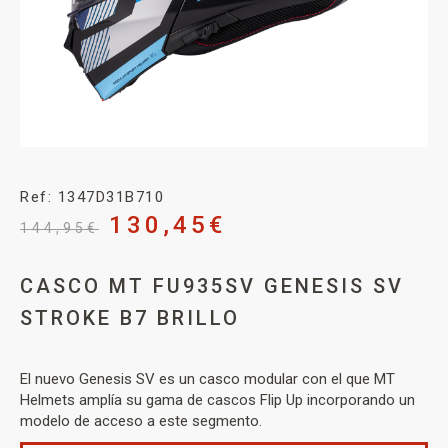
Ref: 1347D31B710
130,45
€
144,95
€
CASCO MT FU935SV GENESIS SV
STROKE B7 BRILLO
El nuevo Genesis SV es un casco modular con el que MT
Helmets amplía su gama de cascos Flip Up incorporando un
modelo de acceso a este segmento.