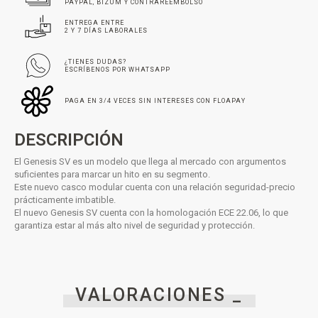
PAYPAL, BIZUM Y CONTRAREEMBOLSO
ENTREGA ENTRE
2 Y 7 DÍAS LABORALES
¿TIENES DUDAS?
ESCRÍBENOS POR WHATSAPP
PAGA EN 3/4 VECES SIN INTERESES CON FLOAPAY
DESCRIPCIÓN
El Genesis SV es un modelo que llega al mercado con argumentos
suficientes para marcar un hito en su segmento.
Este nuevo casco modular cuenta con una relación seguridad-precio
prácticamente imbatible.
El nuevo Genesis SV cuenta con la homologación ECE 22.06, lo que
garantiza estar al más alto nivel de seguridad y protección.
VALORACIONES _