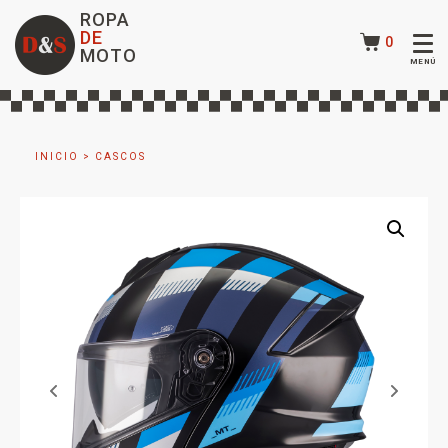
ROPA
DE
0
MOTO
INICIO
>
CASCOS