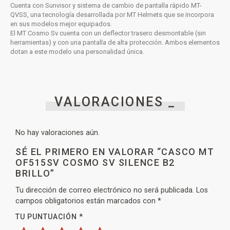
Cuenta con Sunvisor y sistema de cambio de pantalla rápido MT-
QVSS, una tecnología desarrollada por MT Helmets que se incorpora
en sus modelos mejor equipados.
El MT Cosmo Sv cuenta con un deflector trasero desmontable (sin
herramientas) y con una pantalla de alta protección. Ambos elementos
dotan a este modelo una personalidad única.
VALORACIONES _
No hay valoraciones aún.
SÉ EL PRIMERO EN VALORAR “CASCO MT
OF515SV COSMO SV SILENCE B2
BRILLO”
Tu dirección de correo electrónico no será publicada.
Los
campos obligatorios están marcados con
*
TU PUNTUACIÓN
*