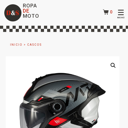
ROPA
DE
0
MOTO
INICIO
>
CASCOS