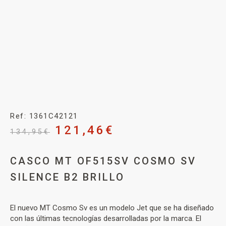
Ref: 1361C42121
121,46
€
134,95
€
CASCO MT OF515SV COSMO SV
SILENCE B2 BRILLO
El nuevo MT Cosmo Sv es un modelo Jet que se ha diseñado
con las últimas tecnologías desarrolladas por la marca. El