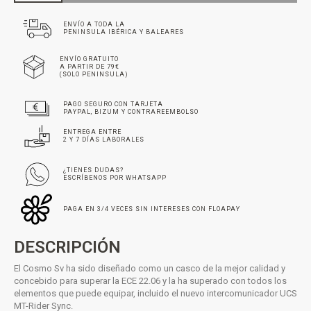
ENVÍO A TODA LA
PENINSULA IBÉRICA Y BALEARES
ENVÍO GRATUITO
A PARTIR DE 79€
(SOLO PENINSULA)
PAGO SEGURO CON TARJETA
PAYPAL, BIZUM Y CONTRAREEMBOLSO
ENTREGA ENTRE
2 Y 7 DÍAS LABORALES
¿TIENES DUDAS?
ESCRÍBENOS POR WHATSAPP
PAGA EN 3/4 VECES SIN INTERESES CON FLOAPAY
DESCRIPCIÓN
El Cosmo Sv ha sido diseñado como un casco de la mejor calidad y
concebido para superar la ECE 22.06 y la ha superado con todos los
elementos que puede equipar, incluido el nuevo intercomunicador UCS
MT-Rider Sync.