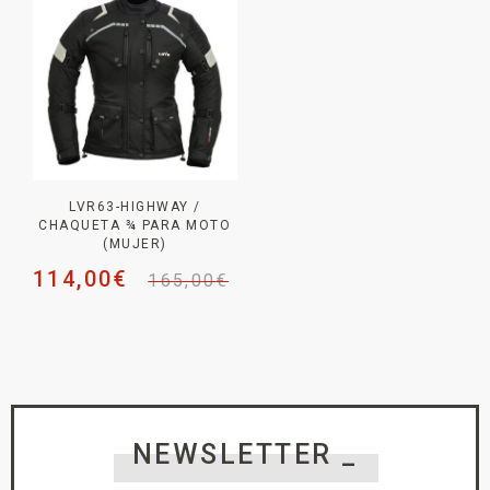
LVR63-HIGHWAY /
CHAQUETA ¾ PARA MOTO
(MUJER)
114,00
€
165,00
€
NEWSLETTER _