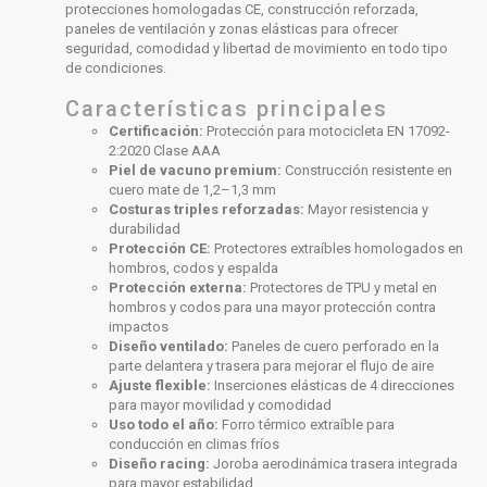
protecciones homologadas CE, construcción reforzada,
paneles de ventilación y zonas elásticas para ofrecer
seguridad, comodidad y libertad de movimiento en todo tipo
de condiciones.
Características principales
Certificación:
Protección para motocicleta EN 17092-
2:2020 Clase AAA
Piel de vacuno premium:
Construcción resistente en
cuero mate de 1,2–1,3 mm
Costuras triples reforzadas:
Mayor resistencia y
durabilidad
Protección CE:
Protectores extraíbles homologados en
hombros, codos y espalda
Protección externa:
Protectores de TPU y metal en
hombros y codos para una mayor protección contra
impactos
Diseño ventilado:
Paneles de cuero perforado en la
parte delantera y trasera para mejorar el flujo de aire
Ajuste flexible:
Inserciones elásticas de 4 direcciones
para mayor movilidad y comodidad
Uso todo el año:
Forro térmico extraíble para
conducción en climas fríos
Diseño racing:
Joroba aerodinámica trasera integrada
para mayor estabilidad