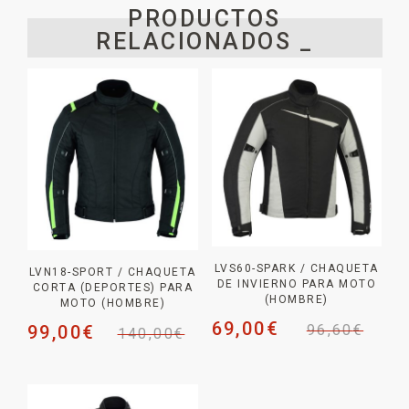
PRODUCTOS
RELACIONADOS _
LVS60-SPARK / CHAQUETA
LVN18-SPORT / CHAQUETA
DE INVIERNO PARA MOTO
CORTA (DEPORTES) PARA
(HOMBRE)
MOTO (HOMBRE)
69,00
€
99,00
€
96,60
€
140,00
€