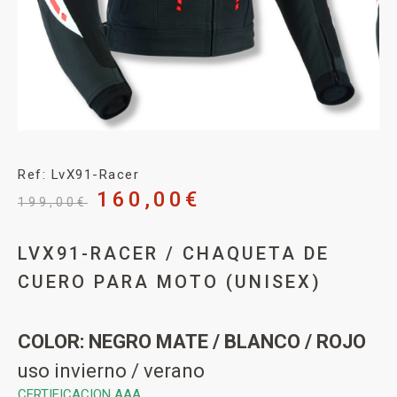
Ref: LvX91-Racer
160,00
€
199,00
€
LVX91-RACER / CHAQUETA DE
CUERO PARA MOTO (UNISEX)
COLOR: NEGRO MATE / BLANCO / ROJO
uso invierno / verano
CERTIFICACION AAA