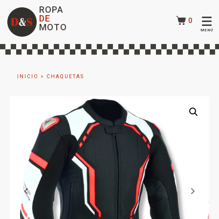
ROPA
DE
0
MOTO
INICIO
>
CHAQUETAS