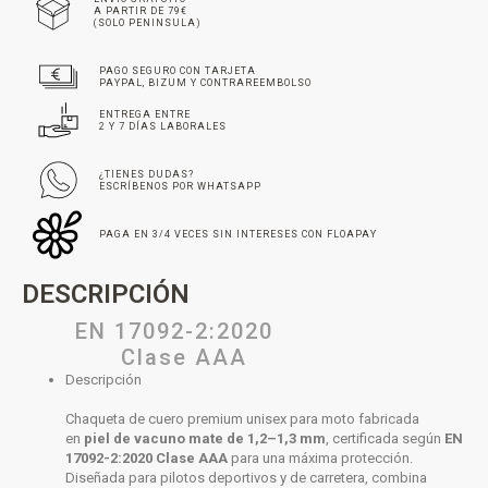
A PARTIR DE 79€
(SOLO PENINSULA)
PAGO SEGURO CON TARJETA
PAYPAL, BIZUM Y CONTRAREEMBOLSO
ENTREGA ENTRE
2 Y 7 DÍAS LABORALES
¿TIENES DUDAS?
ESCRÍBENOS POR WHATSAPP
PAGA EN 3/4 VECES SIN INTERESES CON FLOAPAY
DESCRIPCIÓN
EN 17092-2:2020
Clase AAA
Descripción
Chaqueta de cuero premium unisex para moto fabricada
en
piel de vacuno mate de 1,2–1,3 mm
, certificada según
EN
17092-2:2020 Clase AAA
para una máxima protección.
Diseñada para pilotos deportivos y de carretera, combina