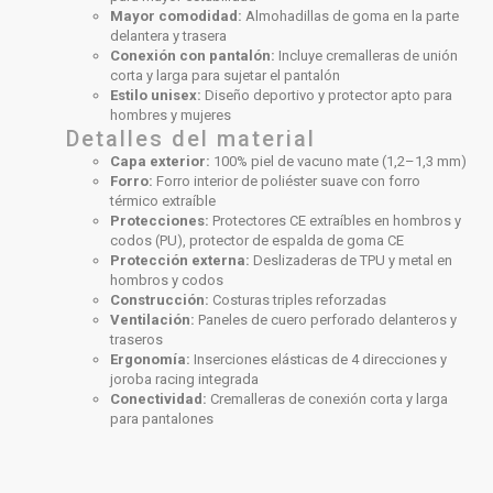
Mayor comodidad:
Almohadillas de goma en la parte
delantera y trasera
Conexión con pantalón:
Incluye cremalleras de unión
corta y larga para sujetar el pantalón
Estilo unisex:
Diseño deportivo y protector apto para
hombres y mujeres
Detalles del material
Capa exterior:
100% piel de vacuno mate (1,2–1,3 mm)
Forro:
Forro interior de poliéster suave con forro
térmico extraíble
Protecciones:
Protectores CE extraíbles en hombros y
codos (PU), protector de espalda de goma CE
Protección externa:
Deslizaderas de TPU y metal en
hombros y codos
Construcción:
Costuras triples reforzadas
Ventilación:
Paneles de cuero perforado delanteros y
traseros
Ergonomía:
Inserciones elásticas de 4 direcciones y
joroba racing integrada
Conectividad:
Cremalleras de conexión corta y larga
para pantalones