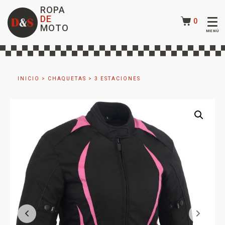
ROPA
DE
0
MOTO
INICIO
>
CHAQUETAS
>
3 ESTACIONES