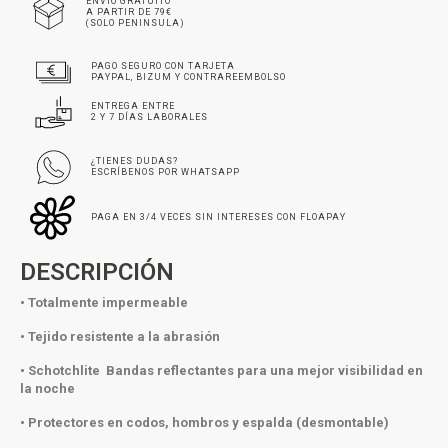
ENVÍO GRATUITO
A PARTIR DE 79€
(SOLO PENINSULA)
PAGO SEGURO CON TARJETA
PAYPAL, BIZUM Y CONTRAREEMBOLSO
ENTREGA ENTRE
2 Y 7 DÍAS LABORALES
¿TIENES DUDAS?
ESCRÍBENOS POR WHATSAPP
PAGA EN 3/4 VECES SIN INTERESES CON FLOAPAY
DESCRIPCIÓN
• Totalmente impermeable
• Tejido resistente a la abrasión
• Schotchlite Bandas reflectantes para una mejor visibilidad en
la noche
• Protectores en codos, hombros y espalda (desmontable)