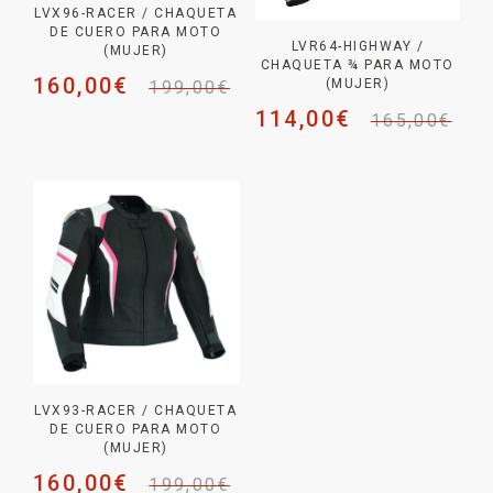
LVX96-RACER / CHAQUETA
DE CUERO PARA MOTO
LVR64-HIGHWAY /
(MUJER)
CHAQUETA ¾ PARA MOTO
160,00
€
(MUJER)
199,00
€
114,00
€
165,00
€
LVX93-RACER / CHAQUETA
DE CUERO PARA MOTO
(MUJER)
160,00
€
199,00
€