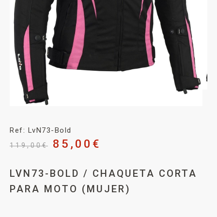
Ref: LvN73-Bold
85,00
€
119,00
€
LVN73-BOLD / CHAQUETA CORTA
PARA MOTO (MUJER)