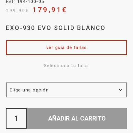
Ref: 194-100-05
179,91
€
199,90
€
EXO-930 EVO SOLID BLANCO
ver guía de tallas
Selecciona tu talla:
AÑADIR AL CARRITO