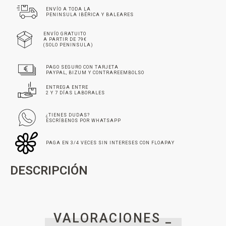
ENVÍO A TODA LA
PENINSULA IBÉRICA Y BALEARES
ENVÍO GRATUITO
A PARTIR DE 79€
(SOLO PENINSULA)
PAGO SEGURO CON TARJETA
PAYPAL, BIZUM Y CONTRAREEMBOLSO
ENTREGA ENTRE
2 Y 7 DÍAS LABORALES
¿TIENES DUDAS?
ESCRÍBENOS POR WHATSAPP
PAGA EN 3/4 VECES SIN INTERESES CON FLOAPAY
DESCRIPCIÓN
VALORACIONES _