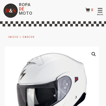
ROPA
DE
0
MOTO
INICIO
>
CASCOS