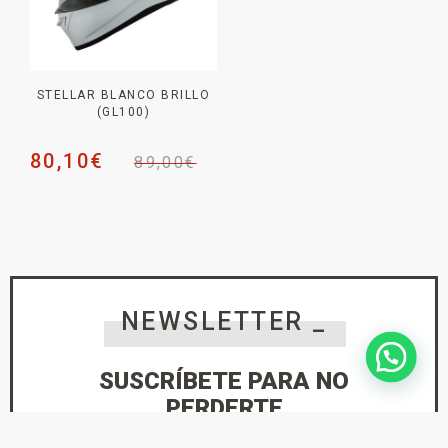
STELLAR BLANCO BRILLO
(GL100)
80,10
€
89,00
€
NEWSLETTER _
SUSCRÍBETE PARA NO
PERDERTE
NINGUNA NOVEDAD