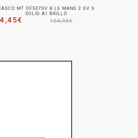
CASCO MT OF507SV B LE MANS 2 SV S
SOLID A1 BRILLO
4,45
€
104,95
€