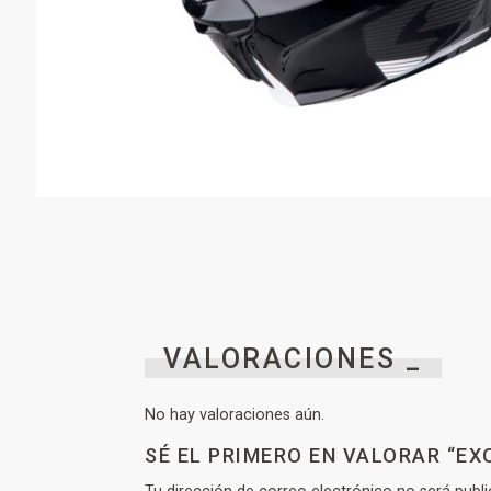
VALORACIONES _
No hay valoraciones aún.
SÉ EL PRIMERO EN VALORAR “E