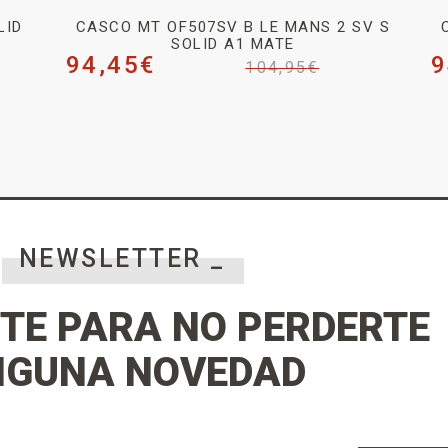
LID
CASCO MT OF507SV B LE MANS 2 SV S
SOLID A1 MATE
94,45
€
9
104,95
€
NEWSLETTER _
TE PARA NO PERDERTE
NGUNA NOVEDAD