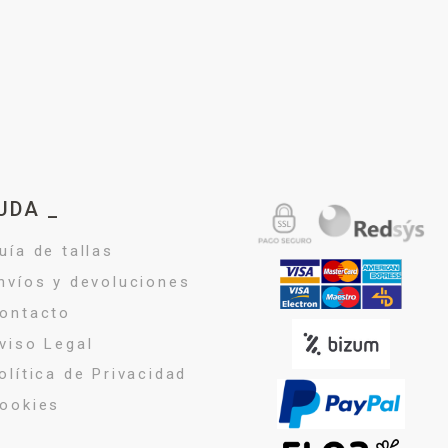
UDA _
uía de tallas
nvíos y devoluciones
ontacto
viso Legal
olítica de Privacidad
ookies