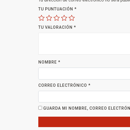
Tu dirección de correo electrónico no será publi
TU PUNTUACIÓN
*
TU VALORACIÓN
*
NOMBRE
*
CORREO ELECTRÓNICO
*
GUARDA MI NOMBRE, CORREO ELECTRÓN