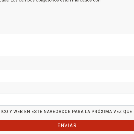
cada.
Los campos obligatorios están marcados con
*
ICO Y WEB EN ESTE NAVEGADOR PARA LA PRÓXIMA VEZ QUE