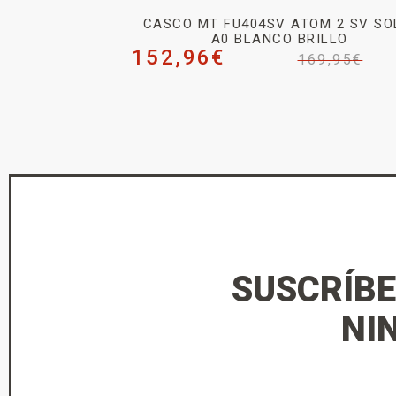
CASCO MT FU404SV ATOM 2 SV SO
A0 BLANCO BRILLO
152,96
€
169,95
€
SUSCRÍBE
NI