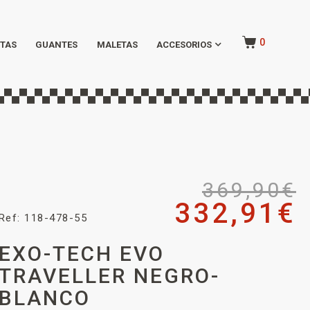
0
TAS
GUANTES
MALETAS
ACCESORIOS
369,90
€
332,91
€
Ref: 118-478-55
EXO-TECH EVO
TRAVELLER NEGRO-
BLANCO