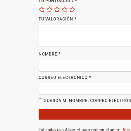
TU PUNTUACIÓN
*
TU VALORACIÓN
*
NOMBRE
*
CORREO ELECTRÓNICO
*
GUARDA MI NOMBRE, CORREO ELECTRÓN
Este sitio usa Akismet para reducir el spam.
Apre