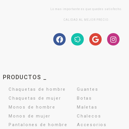
Lo mas importante es que quedes satisfecho.
CALIDAD AL MEJOR PRECIO.
PRODUCTOS _
Chaquetas de hombre
Guantes
Chaquetas de mujer
Botas
Monos de hombre
Maletas
Monos de mujer
Chalecos
Pantalones de hombre
Accesorios