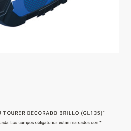
J TOURER DECORADO BRILLO (GL135)”
cada.
Los campos obligatorios están marcados con
*