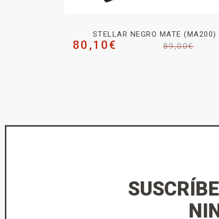
STELLAR NEGRO MATE (MA200)
80,10
€
89,00
€
SUSCRÍBE
NI