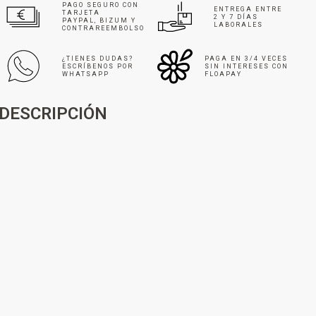
PAGO SEGURO CON
ENTREGA ENTRE
TARJETA
2 Y 7 DÍAS
PAYPAL, BIZUM Y
LABORALES
CONTRAREEMBOLSO
¿TIENES DUDAS?
PAGA EN 3/4 VECES
ESCRÍBENOS POR
SIN INTERESES CON
WHATSAPP
FLOAPAY
DESCRIPCIÓN