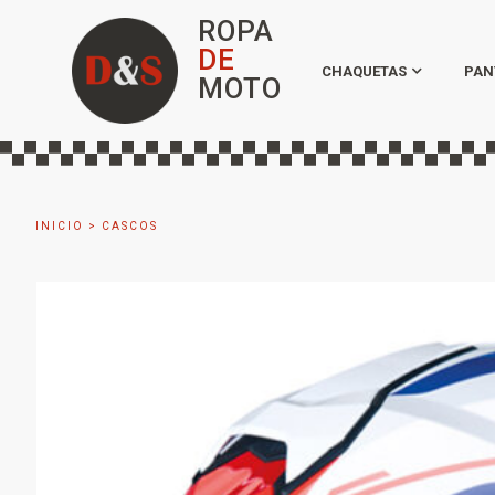
ROPA
DE
CHAQUETAS
PAN
MOTO
INICIO
>
CASCOS