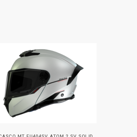
CASCO MT FU404SV ATOM 2 SV SOLID