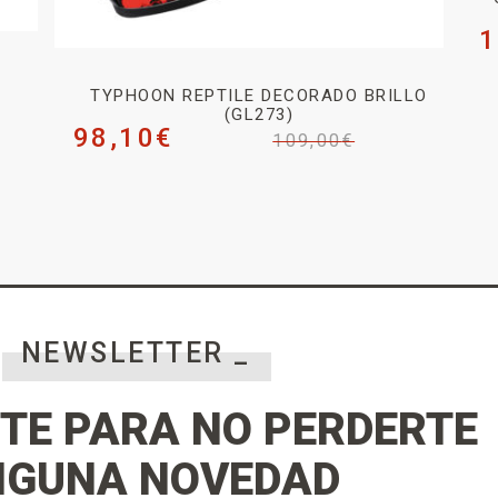
1
TYPHOON REPTILE DECORADO BRILLO
(GL273)
98,10
€
109,00
€
NEWSLETTER _
TE PARA NO PERDERTE
NGUNA NOVEDAD