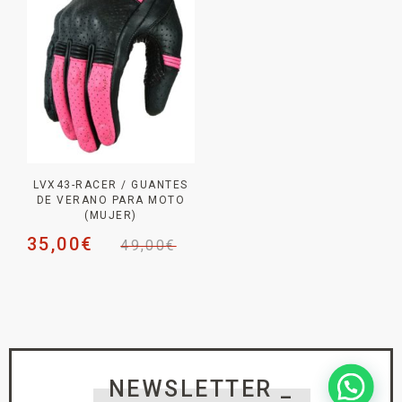
LVX43-RACER / GUANTES
DE VERANO PARA MOTO
(MUJER)
35,00
€
49,00
€
NEWSLETTER _