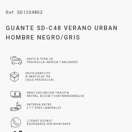
Ref: SD1204802
GUANTE SD-C48 VERANO URBAN
HOMBRE NEGRO/GRIS
ENVÍO A TODA LA
PENINSULA IBÉRICA Y BALEARES
ENVÍO GRATUITO
A PARTIR DE 79€
(SOLO PENINSULA)
PAGO SEGURO CON TARJETA
PAYPAL, BIZUM Y CONTRAREEMBOLSO
ENTREGA ENTRE
2 Y 7 DÍAS LABORALES
¿TIENES DUDAS?
ESCRÍBENOS POR WHATSAPP