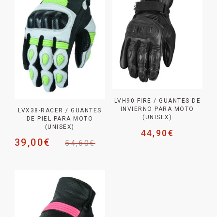
LVH90-FIRE / GUANTES DE
INVIERNO PARA MOTO
LVX38-RACER / GUANTES
(UNISEX)
DE PIEL PARA MOTO
(UNISEX)
44,90
€
39,00
€
54,60
€