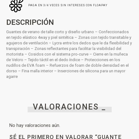
PAGA EN 3/4 VECES SIN INTERESES CON FLOAPAY
DESCRIPCIÓN
Guantes de verano de talle corto y diseño urbano – Confeccionados
en tejido elástico 4way y piel sintética – Zonas con tejido transitable y
agujeros de ventilación – Lycra entre los dedos que le da flexibilidad y
transpiración – Zonas reflectantes para facilitar la visibilidad del
motorista – Cosidos con el sistema pro-curve – Cierre en la muñeca
de Velcro – Tejido táctil en el dedo índice – Protecciones en los
nudillos de EVA foam – Refuerzos de foam de doble densidad en el
dorso – Fina malla interior – Inserciones de silicona para un mayor
agarre
VALORACIONES _
No hay valoraciones aún.
SÉ EL PRIMERO EN VALORAR “GUANTE