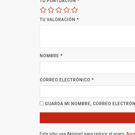
TU PUNTUACIÓN
*
TU VALORACIÓN
*
NOMBRE
*
CORREO ELECTRÓNICO
*
GUARDA MI NOMBRE, CORREO ELECTRÓN
Este sitio usa Akismet para reducir el spam.
Apre