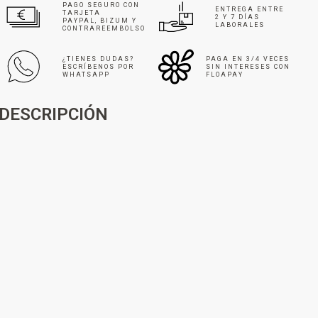
PAGO SEGURO CON
ENTREGA ENTRE
TARJETA
2 Y 7 DÍAS
PAYPAL, BIZUM Y
LABORALES
CONTRAREEMBOLSO
¿TIENES DUDAS?
PAGA EN 3/4 VECES
ESCRÍBENOS POR
SIN INTERESES CON
WHATSAPP
FLOAPAY
DESCRIPCIÓN