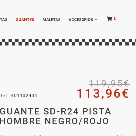
0
TAS
GUANTES
MALETAS
ACCESORIOS
119,95
€
113,96
€
Ref: SD1102404
GUANTE SD-R24 PISTA
HOMBRE NEGRO/ROJO