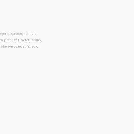
mejores cascos de moto,
ra practicar mototurismo,
 relación calidad/precio.