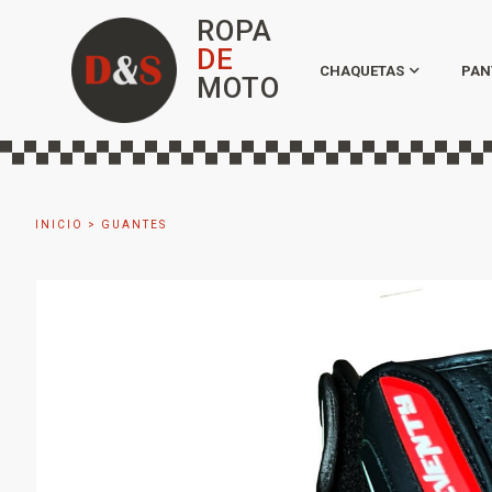
ROPA
DE
CHAQUETAS
PAN
MOTO
INICIO
>
GUANTES