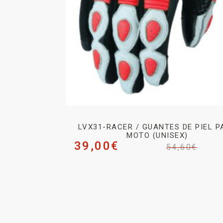
LVX31-RACER / GUANTES DE PIEL P
MOTO (UNISEX)
39,00
€
54,60
€