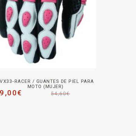
VX33-RACER / GUANTES DE PIEL PARA
MOTO (MUJER)
9,00
€
54,60
€