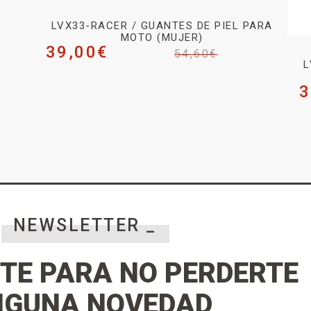
LVX33-RACER / GUANTES DE PIEL PARA
MOTO (MUJER)
39,00
€
54,60
€
L
3
NEWSLETTER _
TE PARA NO PERDERTE
NGUNA NOVEDAD