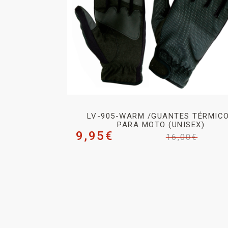
LV-905-WARM /GUANTES TÉRMIC
PARA MOTO (UNISEX)
9,95
€
16,00
€