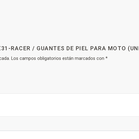
X31-RACER / GUANTES DE PIEL PARA MOTO (UN
cada.
Los campos obligatorios están marcados con
*