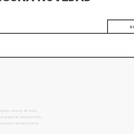
s
mejores cascos de moto,
ra practicar mototurismo,
 relación calidad/precio.