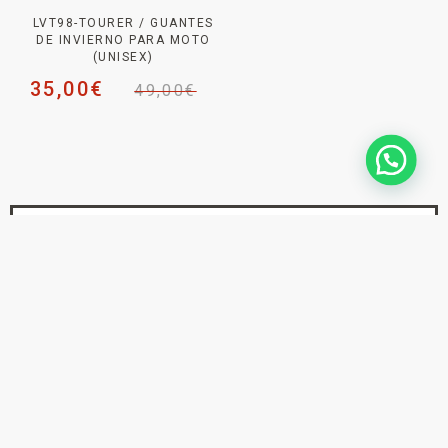
LVT98-TOURER / GUANTES
DE INVIERNO PARA MOTO
(UNISEX)
35,00
€
49,00
€
NEWSLETTER _
SUSCRÍBETE PARA NO
PERDERTE
NINGUNA NOVEDAD