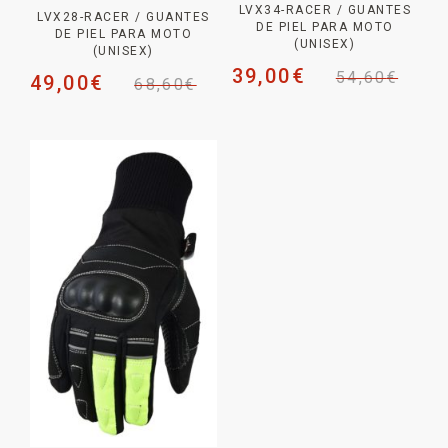
LVX34-RACER / GUANTES
LVX28-RACER / GUANTES
DE PIEL PARA MOTO
DE PIEL PARA MOTO
(UNISEX)
(UNISEX)
39,00
€
54,60
€
49,00
€
68,60
€