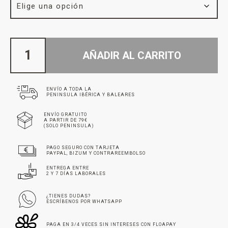
AÑADIR AL CARRITO
ENVÍO A TODA LA
PENINSULA IBÉRICA Y BALEARES
ENVÍO GRATUITO
A PARTIR DE 79€
(SOLO PENINSULA)
PAGO SEGURO CON TARJETA
PAYPAL, BIZUM Y CONTRAREEMBOLSO
ENTREGA ENTRE
2 Y 7 DÍAS LABORALES
¿TIENES DUDAS?
ESCRÍBENOS POR WHATSAPP
PAGA EN 3/4 VECES SIN INTERESES CON FLOAPAY