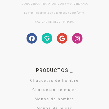
¡CONOCENOS! TRATO FAMILIAR Y MUY CERCANO.
Lo mas importante es que quedes satisfecho.
CALIDAD AL MEJOR PRECIO.
PRODUCTOS _
Chaquetas de hombre
Chaquetas de mujer
Monos de hombre
Monos de mujer