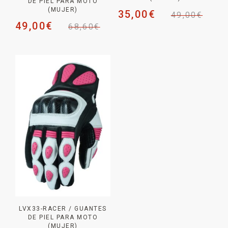
DE PIEL PARA MOTO
(MUJER)
35,00
€
49,00
€
49,00
€
68,60
€
LVX33-RACER / GUANTES
DE PIEL PARA MOTO
(MUJER)