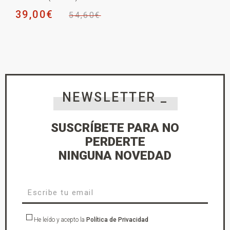
39,00
€
54,60
€
NEWSLETTER _
SUSCRÍBETE PARA NO
PERDERTE
NINGUNA NOVEDAD
He leído y acepto la
Política de Privacidad