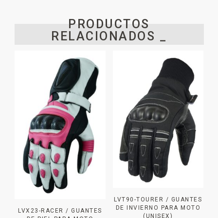
PRODUCTOS
RELACIONADOS _
LVT90-TOURER / GUANTES
DE INVIERNO PARA MOTO
LVX23-RACER / GUANTES
(UNISEX)