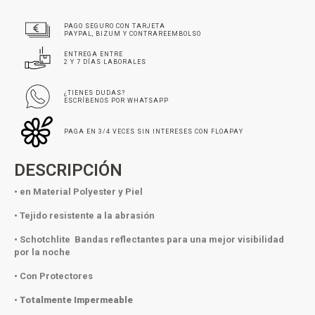
PAGO SEGURO CON TARJETA
PAYPAL, BIZUM Y CONTRAREEMBOLSO
ENTREGA ENTRE
2 Y 7 DÍAS LABORALES
¿TIENES DUDAS?
ESCRÍBENOS POR WHATSAPP
PAGA EN 3/4 VECES SIN INTERESES CON FLOAPAY
DESCRIPCIÓN
• en Material Polyester y Piel
• Tejido resistente a la abrasión
• Schotchlite Bandas reflectantes para una mejor visibilidad
por la noche
• Con Protectores
• Totalmente Impermeable