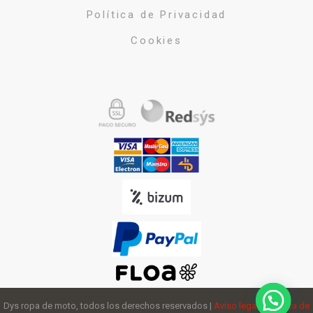
Política de Privacidad
Cookies
Dys ropa de moto, todos los derechos reservados |
Aviso legal
y
política de