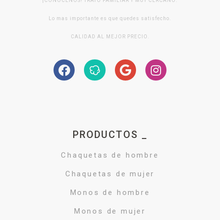
¡CONOCENOS! TRATO FAMILIAR Y MUY CERCANO.
Lo mas importante es que quedes satisfecho.
CALIDAD AL MEJOR PRECIO.
PRODUCTOS _
Chaquetas de hombre
Chaquetas de mujer
Monos de hombre
Monos de mujer