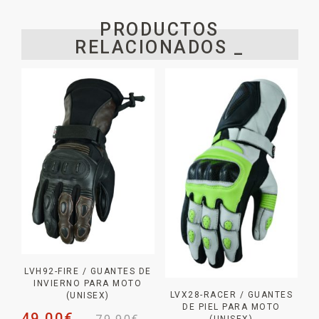
PRODUCTOS
RELACIONADOS _
LVH92-FIRE / GUANTES DE
INVIERNO PARA MOTO
LVX28-RACER / GUANTES
(UNISEX)
DE PIEL PARA MOTO
49,00
€
(UNISEX)