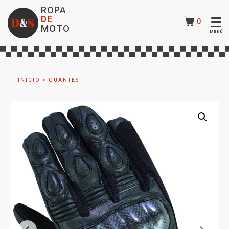
ROPA
DE
0
MOTO
INICIO
>
GUANTES