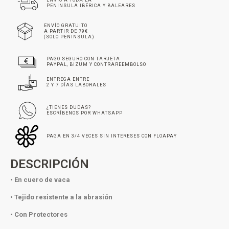
ENVÍO A TODA LA
PENINSULA IBÉRICA Y BALEARES
ENVÍO GRATUITO
A PARTIR DE 79€
(SOLO PENINSULA)
PAGO SEGURO CON TARJETA
PAYPAL, BIZUM Y CONTRAREEMBOLSO
ENTREGA ENTRE
2 Y 7 DÍAS LABORALES
¿TIENES DUDAS?
ESCRÍBENOS POR WHATSAPP
PAGA EN 3/4 VECES SIN INTERESES CON FLOAPAY
DESCRIPCIÓN
• En cuero de vaca
• Tejido resistente a la abrasión
• Con Protectores