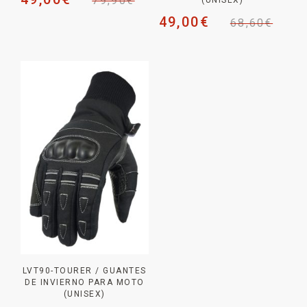
79,90
€
49,00
€
68,60
€
LVT90-TOURER / GUANTES
DE INVIERNO PARA MOTO
(UNISEX)