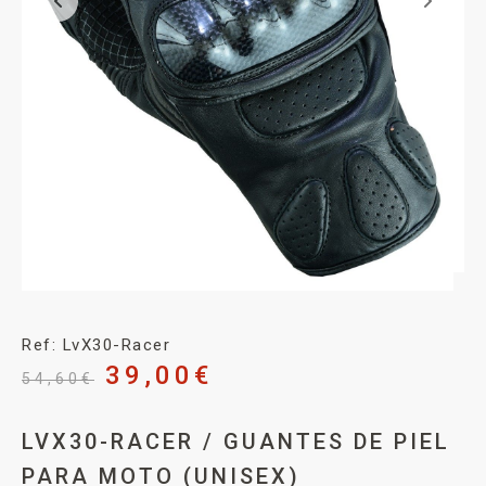
Ref: LvX30-Racer
39,00
€
54,60
€
LVX30-RACER / GUANTES DE PIEL
PARA MOTO (UNISEX)