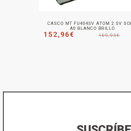
CASCO MT FU404SV ATOM 2 SV SO
A0 BLANCO BRILLO
152,96
€
169,95
€
SUSCRÍBE