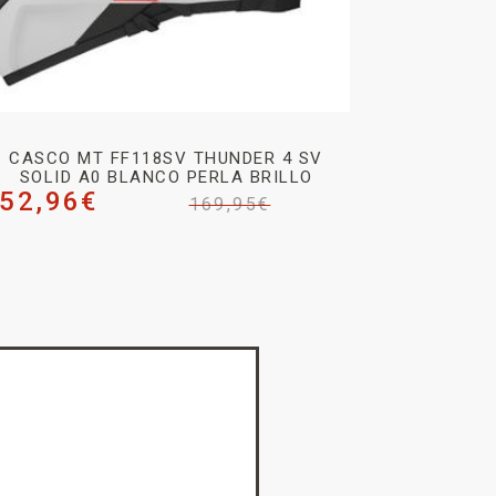
CASCO MT FF118SV THUNDER 4 SV
SOLID A0 BLANCO PERLA BRILLO
52,96
€
169,95
€