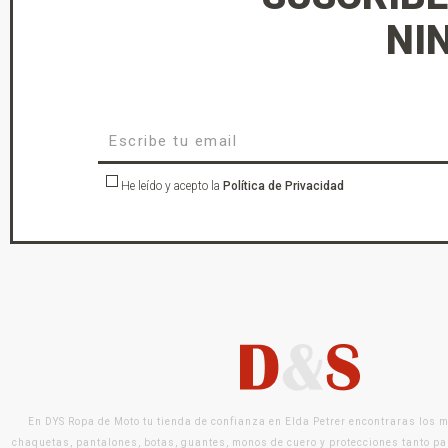
NI
He leído y acepto la
Política de Privacidad
En DYS Ropa de Moto tu tienda de confianza en Elda Petrer encontraras los 
chaquetas, pantalones, botas, guantes, monos de cuero y protecciones tanto pa