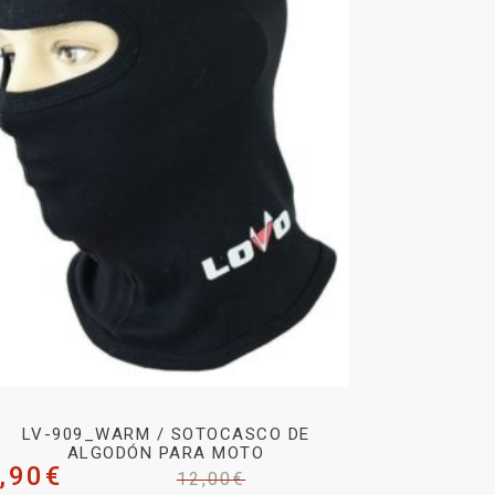
LV-909_WARM / SOTOCASCO DE
ALGODÓN PARA MOTO
,90
€
12,00
€