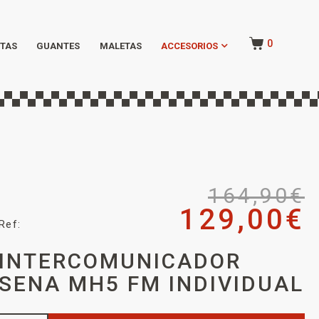
0
TAS
GUANTES
MALETAS
ACCESORIOS
164,90
€
129,00
€
Ref:
INTERCOMUNICADOR
SENA MH5 FM INDIVIDUAL