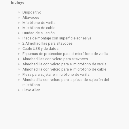
Incluye:
Dispositivo
Altavoces
Micrófono de varilla
Micrófono de cable
Unidad de sujeción
Placa de montaje con superficie adhesiva
2 Almohadillas para altavoces
Cable USB y de datos
Espumas de protección para el micrófono de varilla
Almohadillas con velcro para altavoces
Almohadilla con velcro para el micrófono de varilla
Almohadilla con velcro para el micrófono de cable
Pieza para sujetar el micrófono de varilla
Almohadilla con velcro para la pieza de sujeción del
micrófono
Llave Allen