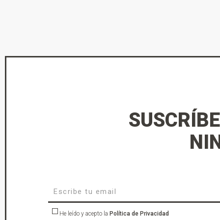
SUSCRÍBE
NI
He leído y acepto la
Política de Privacidad