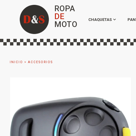
ROPA
DE
CHAQUETAS
PAN
MOTO
INICIO
>
ACCESORIOS