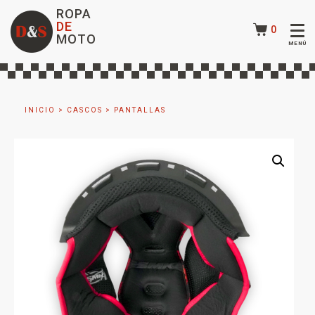
ROPA
DE
0
MOTO
INICIO
>
CASCOS
>
PANTALLAS