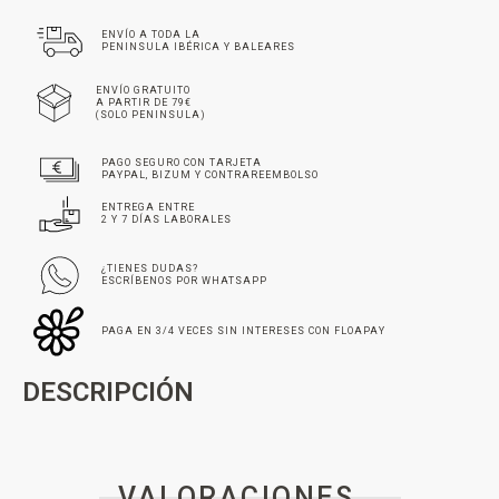
ENVÍO A TODA LA
PENINSULA IBÉRICA Y BALEARES
ENVÍO GRATUITO
A PARTIR DE 79€
(SOLO PENINSULA)
PAGO SEGURO CON TARJETA
PAYPAL, BIZUM Y CONTRAREEMBOLSO
ENTREGA ENTRE
2 Y 7 DÍAS LABORALES
¿TIENES DUDAS?
ESCRÍBENOS POR WHATSAPP
PAGA EN 3/4 VECES SIN INTERESES CON FLOAPAY
DESCRIPCIÓN
VALORACIONES _