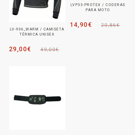
LVP33-PROTEX / CODERAS
PARA MOTO
14,90
€
20,86
€
LV-906_WARM / CAMISETA
TÉRMICA UNISEX
29,00
€
49,00
€