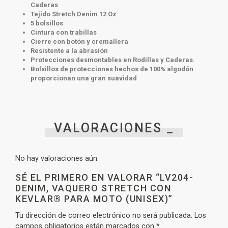
Caderas
Tejido Stretch Denim 12 Oz
5 bolsillos
Cintura con trabillas
Cierre con botón y cremallera
Resistente a la abrasión
Protecciones desmontables en Rodillas y Caderas.
Bolsillos de protecciones hechos de 100% algodón
proporcionan una gran suavidad
VALORACIONES _
No hay valoraciones aún.
SÉ EL PRIMERO EN VALORAR “LV204-
DENIM, VAQUERO STRETCH CON
KEVLAR® PARA MOTO (UNISEX)”
Tu dirección de correo electrónico no será publicada.
Los
campos obligatorios están marcados con
*