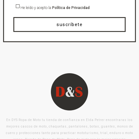
He leído y acepto la
Política de Privacidad
suscríbete
En DYS Ropa de Moto tu tienda de confianza en Elda Petrer encontraras los
mejores cascos de moto, chaquetas, pantalones, botas, guantes, monos de
cuero y protecciones tanto para practicar mototurismo, trial, enduro o moto