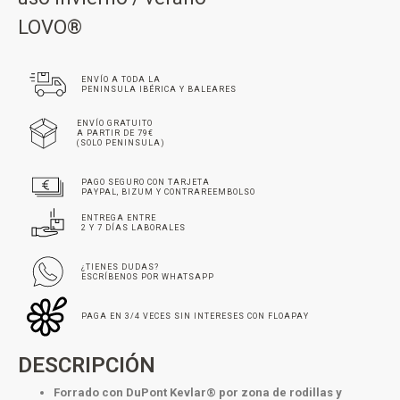
LOVO®
ENVÍO A TODA LA
PENINSULA IBÉRICA Y BALEARES
ENVÍO GRATUITO
A PARTIR DE 79€
(SOLO PENINSULA)
PAGO SEGURO CON TARJETA
PAYPAL, BIZUM Y CONTRAREEMBOLSO
ENTREGA ENTRE
2 Y 7 DÍAS LABORALES
¿TIENES DUDAS?
ESCRÍBENOS POR WHATSAPP
PAGA EN 3/4 VECES SIN INTERESES CON FLOAPAY
DESCRIPCIÓN
Forrado con DuPont Kevlar® por zona de rodillas y