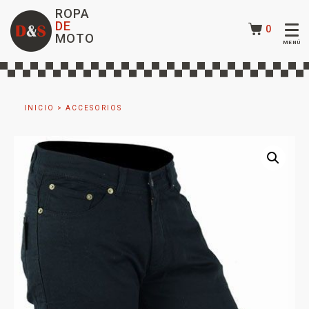
ROPA
DE
0
MOTO
INICIO
>
ACCESORIOS