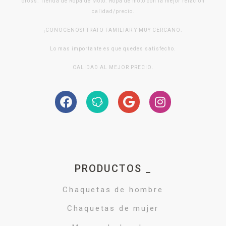
cross. Tienda de Ropa de Moto. Ropa de moto con la mejor relación
calidad/precio.
¡CONOCENOS! TRATO FAMILIAR Y MUY CERCANO.
Lo mas importante es que quedes satisfecho.
CALIDAD AL MEJOR PRECIO.
PRODUCTOS _
Chaquetas de hombre
Chaquetas de mujer