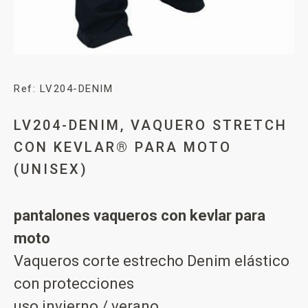
Ref: LV204-DENIM
LV204-DENIM, VAQUERO STRETCH
CON KEVLAR® PARA MOTO
(UNISEX)
pantalones vaqueros con kevlar para
moto
Vaqueros corte estrecho Denim elástico
con protecciones
uso invierno / verano