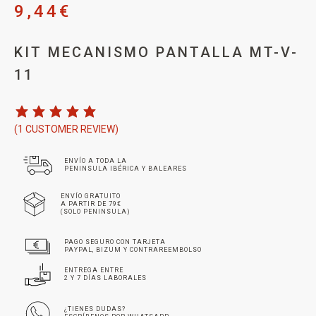
9,44
€
KIT MECANISMO PANTALLA MT-V-
11
(
1
CUSTOMER REVIEW)
ENVÍO A TODA LA
PENINSULA IBÉRICA Y BALEARES
ENVÍO GRATUITO
A PARTIR DE 79€
(SOLO PENINSULA)
PAGO SEGURO CON TARJETA
PAYPAL, BIZUM Y CONTRAREEMBOLSO
ENTREGA ENTRE
2 Y 7 DÍAS LABORALES
¿TIENES DUDAS?