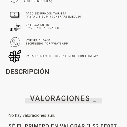
(SOLO PENINSULA)
PAGO SEGURO CON TARJETA
PAYPAL, BIZUM Y CONTRAREEMBOLSO
ENTREGA ENTRE
2 Y 7 DÍAS LABORALES
¿TIENES DUDAS?
ESCRÍBENOS POR WHATSAPP
PAGA EN 3/4 VECES SIN INTERESES CON FLOAPAY
DESCRIPCIÓN
VALORACIONES _
No hay valoraciones aún.
SÉ EL PRIMERO EN VALORAR “LS2 FF807