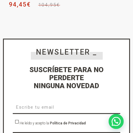
94,45
€
104,95
€
NEWSLETTER _
SUSCRÍBETE PARA NO
PERDERTE
NINGUNA NOVEDAD
He leído y acepto la
Política de Privacidad