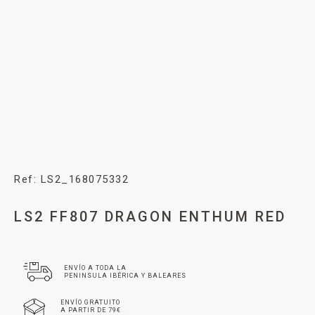
Ref: LS2_168075332
LS2 FF807 DRAGON ENTHUM RED
ENVÍO A TODA LA
PENINSULA IBÉRICA Y BALEARES
ENVÍO GRATUITO
A PARTIR DE 79€