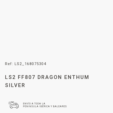
Ref: LS2_168075304
LS2 FF807 DRAGON ENTHUM
SILVER
ENVÍO A TODA LA
PENINSULA IBÉRICA Y BALEARES