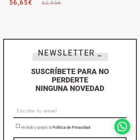
56,65
€
62,95
€
NEWSLETTER _
SUSCRÍBETE PARA NO
PERDERTE
NINGUNA NOVEDAD
He leído y acepto la
Política de Privacidad