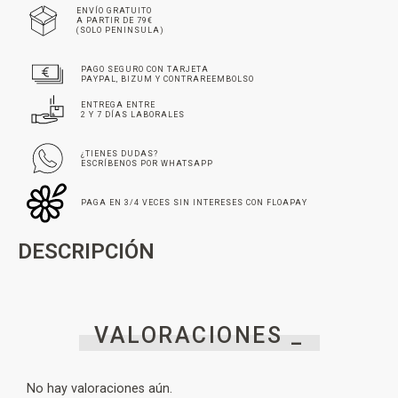
ENVÍO GRATUITO
A PARTIR DE 79€
(SOLO PENINSULA)
PAGO SEGURO CON TARJETA
PAYPAL, BIZUM Y CONTRAREEMBOLSO
ENTREGA ENTRE
2 Y 7 DÍAS LABORALES
¿TIENES DUDAS?
ESCRÍBENOS POR WHATSAPP
PAGA EN 3/4 VECES SIN INTERESES CON FLOAPAY
DESCRIPCIÓN
VALORACIONES _
No hay valoraciones aún.